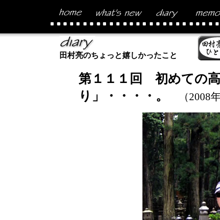
田村亮のちょっと嬉しかったこと
第１１１回 初めての
り」・・・・。
（2008