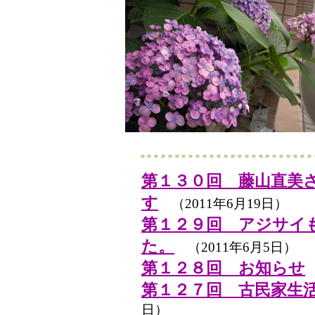
第１３０回 藤山直美
す
（2011年6月19日）
第１２９回 アジサイ
た。
（2011年6月5日）
第１２８回 お知らせ
第１２７回 古民家生
日）