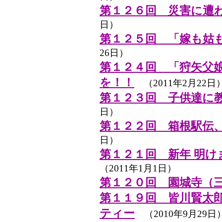
第１２６回 災害に遭
日）
第１２５回 「嫁も姑
26日）
第１２４回 「狩矢父
を！！
（2011年2月22日
第１２３回 子供達に
日）
第１２２回 箱根駅伝
日）
第１２１回 新年 明
（2011年1月1日）
第１２０回 園城寺（
第１１９回 皆川賢太
ティー
（2010年9月29日