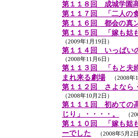
第１１８回 成城学園
第１１７回 「二人の
第１１６回 都会の真
第１１５回 「嫁も姑
（2009年1月19日）
第１１４回 いっぱい
（2008年11月6日）
第１１３回 「もと夫
まれ来る劇場
（2008年1
第１１２回 さよなら
（2008年10月2日）
第１１１回 初めての
じり」・・・・。
（20
第１１０回 「嫁も姑
ーでした
（2008年5月2