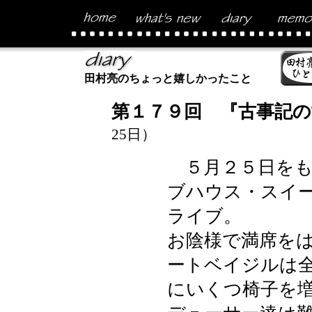
田村亮のちょっと嬉しかったこと
第１７９回 『古事記の
25日）
５月２５日をも
ブハウス・スイ
ライブ。
お陰様で満席を
ートベイジルは
にいくつ椅子を