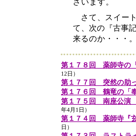
ざいます。
さて、スイート
て、次の『古事記
来るのか・・・
第１７８回 薬師寺の
12日）
第１７７回 突然の助
第１７６回 鶴竜の「
第１７５回 南座公演
年4月1日）
第１７４回 薬師寺『
日）
第１７３回 ラストライブ 