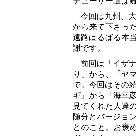
デューサー達は
今回は九州、大
から来て下さっ
遠路はるばる本
謝です。
前回は「イザナ
り」から、「ヤ
で。今回はその
ギ』から「海幸
見てくれた人達
随分とバージョ
とのこと。お褒