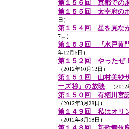
第１５６回 京都での
第１５５回 太宰府の
日）
第１５４回 星を見な
7日）
第１５３回 『水戸黄
年12月6日）
第１５２回 やったぜ
（2012年10月12日）
第１５１回 山村美紗
ーズ⑭』の放映
（2012
第１５０回 有栖川宮
（2012年8月28日）
第１４９回 私はオリ
（2012年8月18日）
第１４８回 新歌舞伎