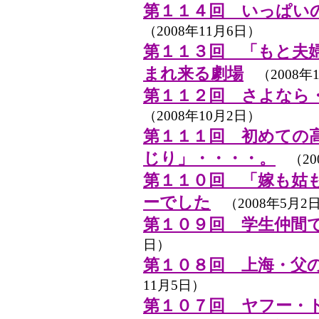
第１１４回 いっぱい
（2008年11月6日）
第１１３回 「もと夫
まれ来る劇場
（2008年1
第１１２回 さよなら
（2008年10月2日）
第１１１回 初めての
じり」・・・・。
（20
第１１０回 「嫁も姑
ーでした
（2008年5月2
第１０９回 学生仲間
日）
第１０８回 上海・父
11月5日）
第１０７回 ヤフー・