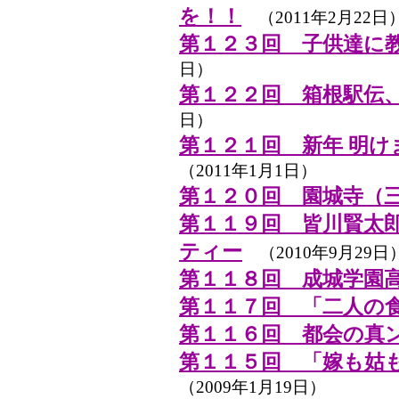
を！！
（2011年2月22日
第１２３回 子供達に
日）
第１２２回 箱根駅伝
日）
第１２１回 新年 明
（2011年1月1日）
第１２０回 園城寺（
第１１９回 皆川賢太
ティー
（2010年9月29日
第１１８回 成城学園
第１１７回 「二人の
第１１６回 都会の真
第１１５回 「嫁も姑
（2009年1月19日）