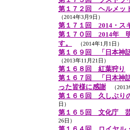
第１７２回 ヘルメッ
（2014年3月9日）
第１７１回 2014・
第１７０回 2014年
す。
（2014年1月1日）
第１６９回 「日本神
（2013年11月21日）
第１６８回 紅葉狩り
（
第１６７回 「日本神
った皆様に感謝
（2013
第１６６回 久しぶり
日）
第１６５回 文化庁 
26日）
第１６４回 ロイヤル