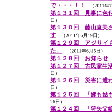
で・・・！！
（2011年7
第１３１回 見事に色
日）
第１３０回 藤山直美
す
（2011年6月19日）
第１２９回 アジサイ
た。
（2011年6月5日）
第１２８回 お知らせ
第１２７回 古民家生
日）
第１２６回 災害に遭
日）
第１２５回 「嫁も姑
26日）
第１２４回 「狩矢父