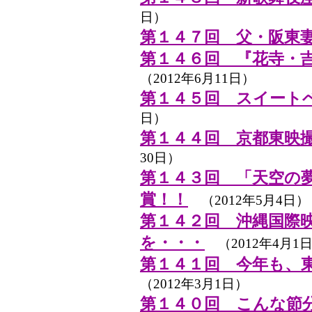
日）
第１４７回 父・阪東
第１４６回 『花寺・
（2012年6月11日）
第１４５回 スイート
日）
第１４４回 京都東映
30日）
第１４３回 「天空の
賞！！
（2012年5月4日）
第１４２回 沖縄国際
を・・・
（2012年4月1
第１４１回 今年も、
（2012年3月1日）
第１４０回 こんな節