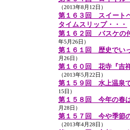
（2013年8月12日）
第１６３回 スイート
タイムスリップ・・・
第１６２回 バスケの
年5月26日）
第１６１回 歴史でい
月26日）
第１６０回 花寺『吉
（2013年5月22日）
第１５９回 水上温泉
15日）
第１５８回 今年の春
月28日）
第１５７回 今や季節
（2013年4月28日）