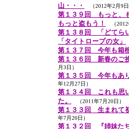
山・・・
（2012年2月9
第１３９回 もっと、
もっと盗もう！
（2012
第１３８回 「どてら
「タイトロープの女」
第１３７回 今年も箱
第１３６回 新春のご
月3日）
第１３５回 今年もあ
年12月27日）
第１３４回 これも思
た。
（2011年7月20日）
第１３３回 生まれて
年7月20日）
第１３２回 『姉妹た