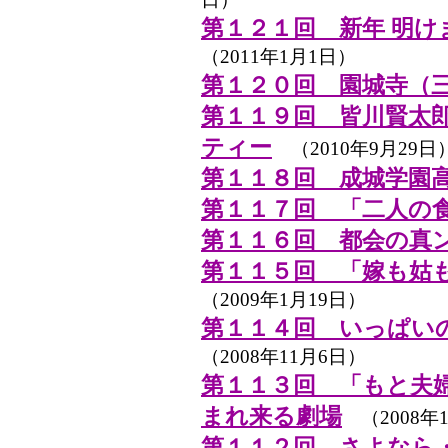
第１２１回 新年 明
（2011年1月1日）
第１２０回 園城寺（
第１１９回 皆川賢太
ティー
（2010年9月29日
第１１８回 成城学園
第１１７回 「二人の
第１１６回 都会の真
第１１５回 「嫁も姑
（2009年1月19日）
第１１４回 いっぱい
（2008年11月6日）
第１１３回 「もと夫
まれ来る劇場
（2008年1
第１１２回 さよなら