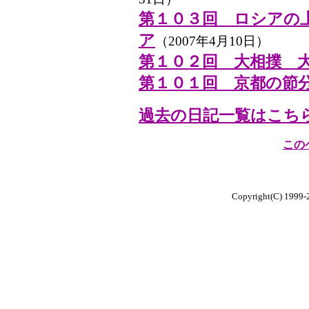
第１０３回 ロシアの
ア
（2007年4月10日）
第１０２回 大相撲 
第１０１回 京都の節
過去の日記一覧はこち
この
Copyright(C) 1999-20