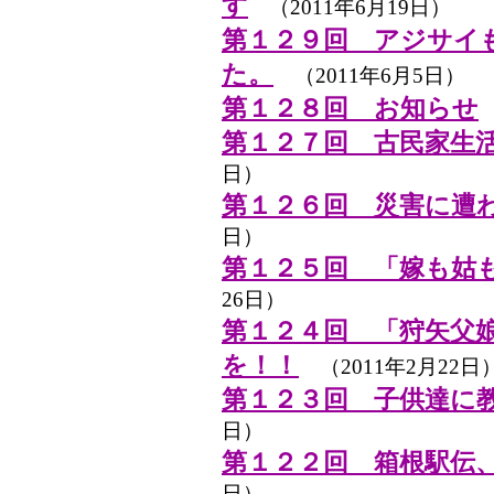
す
（2011年6月19日）
第１２９回 アジサイ
た。
（2011年6月5日）
第１２８回 お知らせ
第１２７回 古民家生
日）
第１２６回 災害に遭
日）
第１２５回 「嫁も姑
26日）
第１２４回 「狩矢父
を！！
（2011年2月22日
第１２３回 子供達に
日）
第１２２回 箱根駅伝
日）