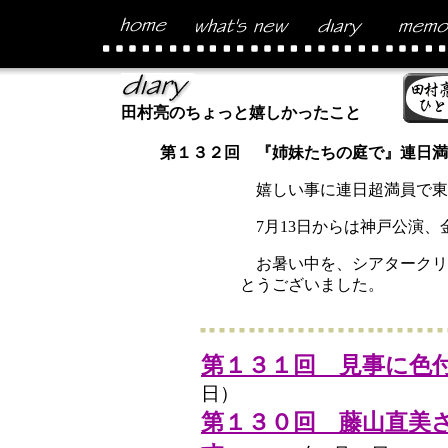
田村亮のちょっと嬉しかったこと
第１３２回 『姉妹たちの庭で』連日満
嬉しい事に連日超満員で東
7月13日からは神戸公演、
お暑い中を、シアタークリ
とうございました。
第１３１回 見事に色
日）
第１３０回 藤山直美