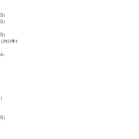
4日）
1日）
9日）
2012年1
」
日）
）
5日）