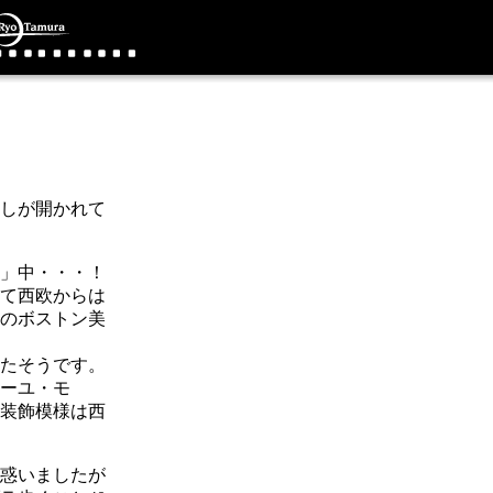
しが開かれて
」中・・・！
て西欧からは
のボストン美
たそうです。
ーユ・モ
装飾模様は西
惑いましたが