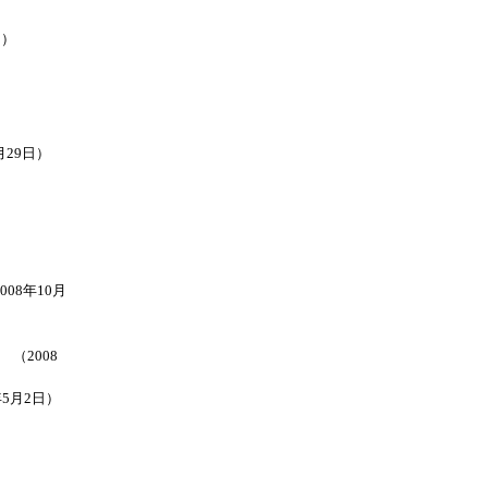
日）
月29日）
08年10月
（2008
年5月2日）