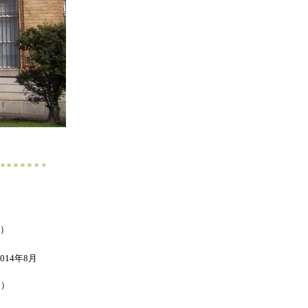
日）
14年8月
日）