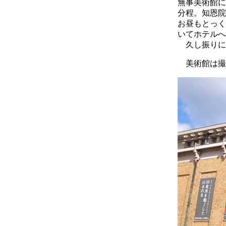
無事美術館に
分程。知恩院
お昼もとっく
いてホテルへ
久し振りに
美術館は撮