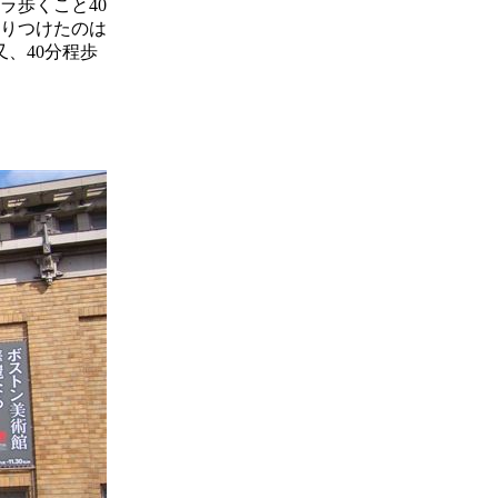
ラ歩くこと40
りつけたのは
、40分程歩