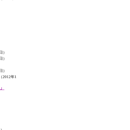
4日）
1日）
9日）
2012年1
」
日）