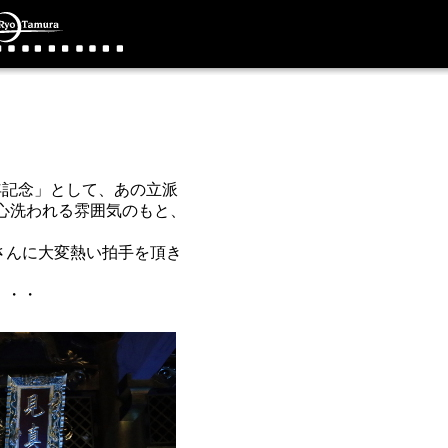
年記念」として、あの立派
心洗われる雰囲気のもと、
さんに大変熱い拍手を頂き
・・・