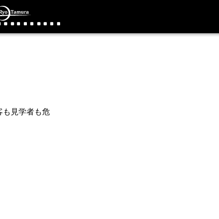
客も見学者も危