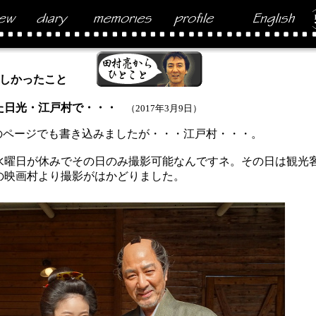
しかったこと
た日光・江戸村で・・・
（2017年3月9日）
Newのページでも書き込みましたが・・・江戸村・・・。
水曜日が休みでその日のみ撮影可能なんですネ。その日は観光
の映画村より撮影がはかどりました。