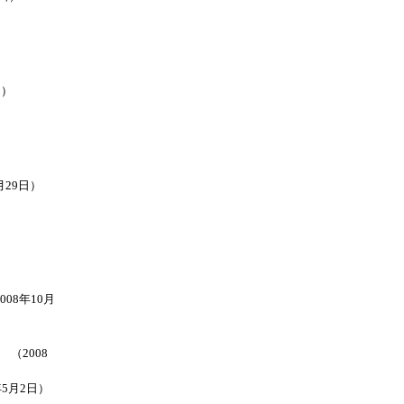
日）
月29日）
08年10月
（2008
年5月2日）