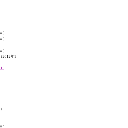
4日）
1日）
9日）
2012年1
」
日）
）
5日）