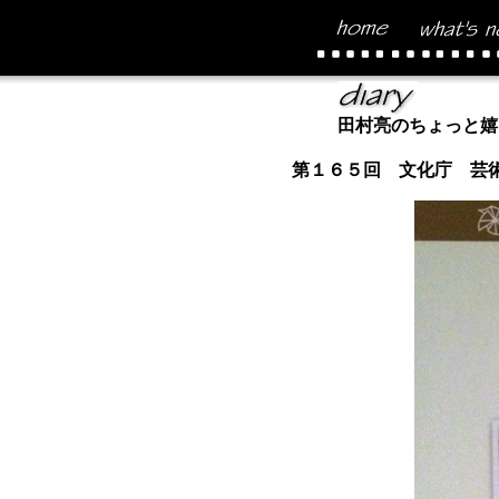
田村亮のちょっと嬉
第１６５回 文化庁 芸