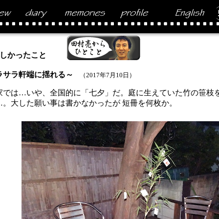
しかったこと
ラサラ軒端に揺れる～
（2017年7月10日）
では…いや、全国的に「七夕」だ。庭に生えていた竹の笹枝を
…。大した願い事は書かなかったが 短冊を何枚か。