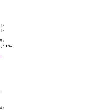
4日）
1日）
9日）
2012年1
」
日）
）
5日）