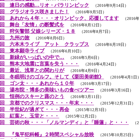
回 連日の感動…リオ・パラリンピック
（2016年9月14日）
回 グラジオラス咲きました！
（2016年9月5日）
回 あれから４年・・・オリンピック、応援してます
（2016年
回 舞台「友情」の断髪式を
（2016年8月12日）
回 狩矢警部 父娘シリーズ・１８
（2016年8月7日）
回 九州の旅
（2016年8月6日）
回 六本木ライブ アット クラップス
（2016年6月19日）
回 東本願寺ライブ
（2016年6月10日）
回 新緑がいっぱいの中で…
（2016年5月6日）
回 熊本大地震に言葉を失う・・・
（2016年4月24日）
回 最近、浅草との関わりが
（2016年4月9日）
回 冬眠明けのゴルフ。そして《栗田美術館》
（2016年4月1日
回 ゴン太・・・あれから１０年
（2016年3月17日）
回 湯布院・博多の美味いもの食べツアー
（2016年3月16日）
回 恒例のスキーと蕗のとう
（2016年3月11日）
回 京都でのクリスマス・・・年末・・・
（2015年12月31日）
回 半世紀が過ぎて・・・再会
（2015年12月3日）
回 紅葉と、玉堂と・・・
（2015年12月2日）
回 芸術の秋・・・「ノルマンディ」と「睡蓮」と・・・
（20
回 『鬼平犯科帳』２時間スペシャル放映
（2015年10月25日）