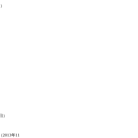
日）
1日）
）
2013年11