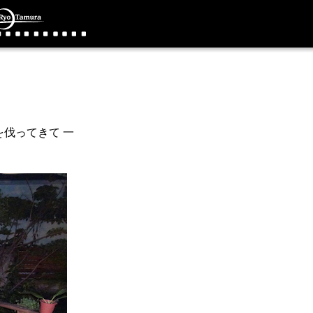
伐ってきて 一