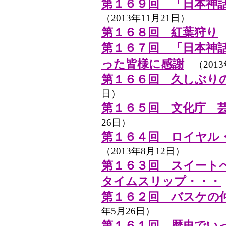
第１６９回 「日本神
（2013年11月21日）
第１６８回 紅葉狩り
（
第１６７回 「日本神
った皆様に感謝
（2013
第１６６回 久しぶり
日）
第１６５回 文化庁 
26日）
第１６４回 ロイヤル
（2013年8月12日）
第１６３回 スイート
タイムスリップ・・・
第１６２回 バスケの
年5月26日）
第１６１回 歴史でい