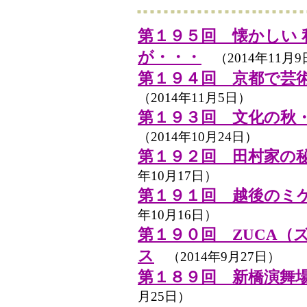
第１９５回 懐かしい
が・・・
（2014年11月9
第１９４回 京都で芸
（2014年11月5日）
第１９３回 文化の秋
（2014年10月24日）
第１９２回 田村家の
年10月17日）
第１９１回 越後のミ
年10月16日）
第１９０回 ZUCA（
ス
（2014年9月27日）
第１８９回 新橋演舞
月25日）