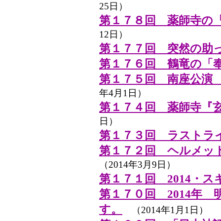
25日）
第１７８回 薬師寺の
12日）
第１７７回 突然の助
第１７６回 鶴竜の「
第１７５回 南座公演
年4月1日）
第１７４回 薬師寺『
日）
第１７３回 ラストライブ 
第１７２回 ヘルメッ
（2014年3月9日）
第１７１回 2014・
第１７０回 2014年
す。
（2014年1月1日）