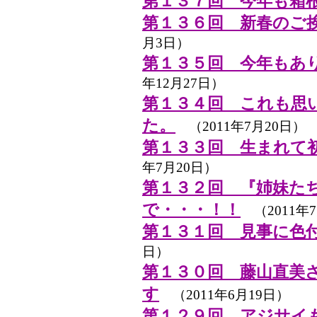
第１３７回 今年も箱
第１３６回 新春のご
月3日）
第１３５回 今年もあ
年12月27日）
第１３４回 これも思
た。
（2011年7月20日）
第１３３回 生まれて
年7月20日）
第１３２回 『姉妹た
で・・・！！
（2011年7
第１３１回 見事に色
日）
第１３０回 藤山直美
す
（2011年6月19日）
第１２９回 アジサイ