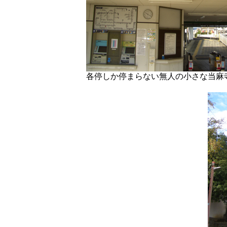
各停しか停まらない無人の小さな当麻