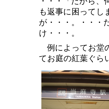
・・・「だから、
も返事に困ってし
が・・・。・・・
け・・・。
例によってお堂の
てお庭の紅葉ぐら