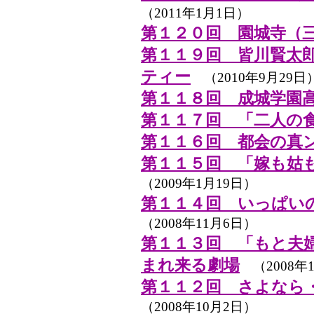
（2011年1月1日）
第１２０回 園城寺（
第１１９回 皆川賢太
ティー
（2010年9月29日
第１１８回 成城学園
第１１７回 「二人の
第１１６回 都会の真
第１１５回 「嫁も姑
（2009年1月19日）
第１１４回 いっぱい
（2008年11月6日）
第１１３回 「もと夫
まれ来る劇場
（2008年1
第１１２回 さよなら
（2008年10月2日）