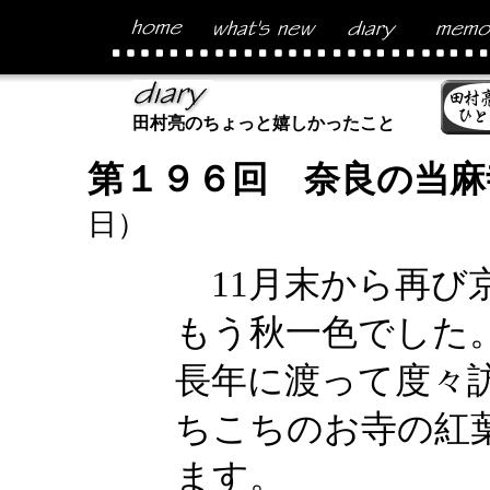
田村亮のちょっと嬉しかったこと
第１９６回 奈良の当麻
日）
11月末から再び
もう秋一色でした
長年に渡って度々
ちこちのお寺の紅
ます。