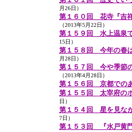
月26日）
第１６０回 花寺『吉
（2013年5月22日）
第１５９回 水上温泉
15日）
第１５８回 今年の春
月28日）
第１５７回 今や季節
（2013年4月28日）
第１５６回 京都での
第１５５回 太宰府の
日）
第１５４回 星を見な
7日）
第１５３回 『水戸黄