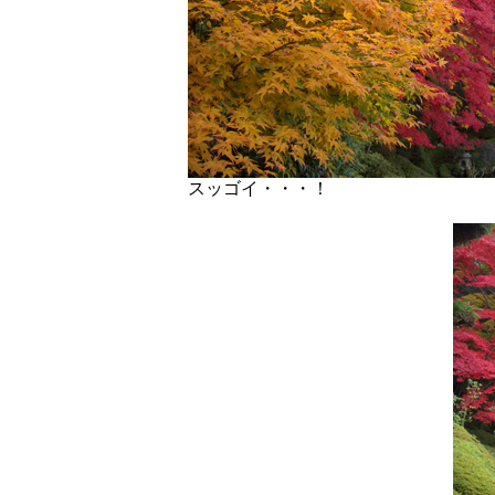
スッゴイ・・・！