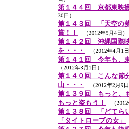
第１４４回 京都東映
30日）
第１４３回 「天空の
賞！！
（2012年5月4日）
第１４２回 沖縄国際
を・・・
（2012年4月1
第１４１回 今年も、
（2012年3月1日）
第１４０回 こんな節
山・・・
（2012年2月9
第１３９回 もっと、
もっと盗もう！
（2012
第１３８回 「どてら
「タイトロープの女」