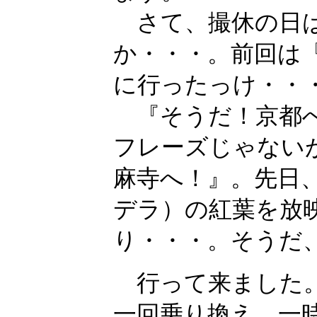
さて、撮休の日は
か・・・。前回は
に行ったっけ・・
『そうだ！京都へ
フレーズじゃない
麻寺へ！』。先日、
デラ）の紅葉を放
り・・・。そうだ
行って来ました。
一回乗り換え、一