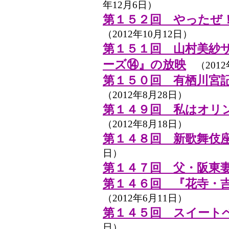
年12月6日）
第１５２回 やったぜ
（2012年10月12日）
第１５１回 山村美紗
ーズ⑭』の放映
（2012
第１５０回 有栖川宮
（2012年8月28日）
第１４９回 私はオリ
（2012年8月18日）
第１４８回 新歌舞伎
日）
第１４７回 父・阪東
第１４６回 『花寺・
（2012年6月11日）
第１４５回 スイート
日）