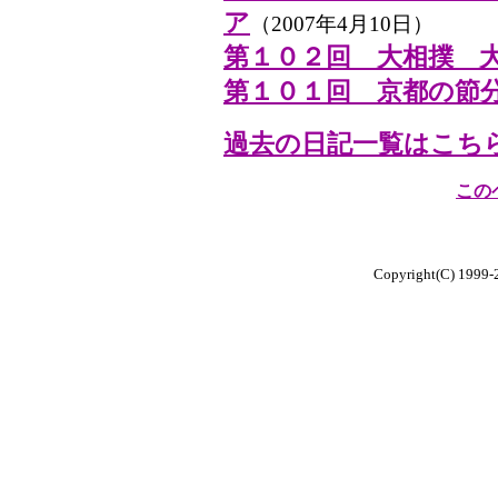
ア
（2007年4月10日）
第１０２回 大相撲 
第１０１回 京都の節
過去の日記一覧はこち
この
Copyright(C) 1999-20