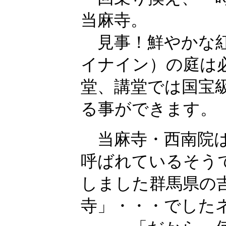
当麻寺。
見事！鮮やかな紅
イナイン）の庭は
堂、講堂では国宝
る事ができます。
当麻寺・西南院は
呼ばれているそう
しました群馬県の
寺」・・・でした