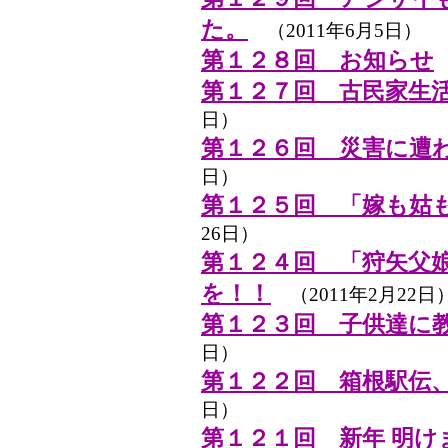
た。
（2011年6月5日）
第１２８回 お知らせ
第１２７回 古民家生
日）
第１２６回 災害に遭
日）
第１２５回 「嫁も姑
26日）
第１２４回 「狩矢父
を！！
（2011年2月22日
第１２３回 子供達に
日）
第１２２回 箱根駅伝
日）
第１２１回 新年 明