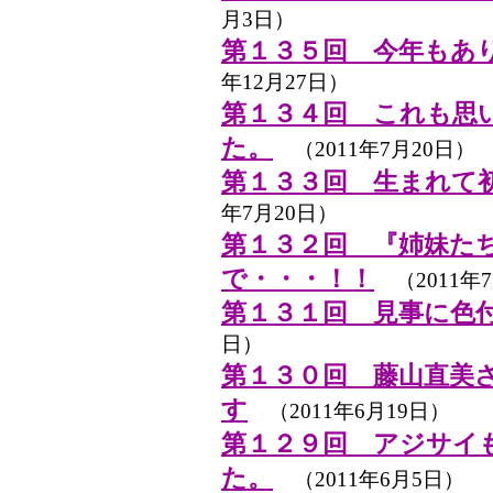
月3日）
第１３５回 今年もあ
年12月27日）
第１３４回 これも思
た。
（2011年7月20日）
第１３３回 生まれて
年7月20日）
第１３２回 『姉妹た
で・・・！！
（2011年7
第１３１回 見事に色
日）
第１３０回 藤山直美
す
（2011年6月19日）
第１２９回 アジサイ
た。
（2011年6月5日）