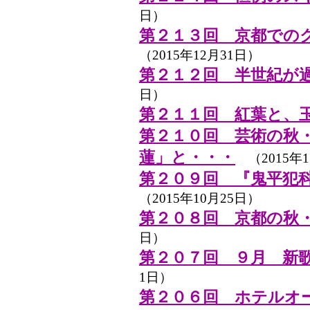
日）
第２１３回 京都での
（2015年12月31日）
第２１２回 半世紀が
日）
第２１１回 紅葉と、
第２１０回 芸術の秋
蓮」と・・・
（2015年1
第２０９回 『鬼平犯
（2015年10月25日）
第２０８回 京都の秋
日）
第２０７回 ９月 新
1日）
第２０６回 ホテルオー