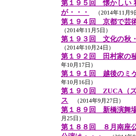
第１９５回 懐かしい
が・・・
（2014年11月9
第１９４回 京都で芸
（2014年11月5日）
第１９３回 文化の秋
（2014年10月24日）
第１９２回 田村家の
年10月17日）
第１９１回 越後のミ
年10月16日）
第１９０回 ZUCA（
ス
（2014年9月27日）
第１８９回 新橋演舞
月25日）
第１８８回 ８月南座