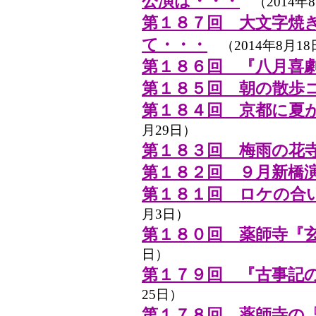
公演は・・・
（2014年8
第１８７回 大文字焼
て・・・
（2014年8月18
第１８６回 『八月喜
第１８５回 朝の散歩
第１８４回 京都に夏
月29日）
第１８３回 梅雨の花
第１８２回 ９月新橋
第１８１回 ロケの合
月3日）
第１８０回 薬師寺『
日）
第１７９回 『古事記
25日）
第１７８回 薬師寺の