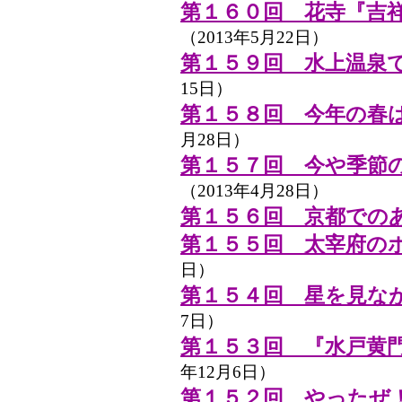
第１６０回 花寺『吉
（2013年5月22日）
第１５９回 水上温泉
15日）
第１５８回 今年の春
月28日）
第１５７回 今や季節
（2013年4月28日）
第１５６回 京都での
第１５５回 太宰府の
日）
第１５４回 星を見な
7日）
第１５３回 『水戸黄
年12月6日）
第１５２回 やったぜ