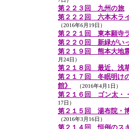
第２２３回 九州の旅
（
第２２２回 六本木ラ
（2016年6月19日）
第２２１回 東本願寺
第２２０回 新緑がい
第２１９回 熊本大地
月24日）
第２１８回 最近、浅
第２１７回 冬眠明け
館》
（2016年4月1日）
第２１６回 ゴン太・
17日）
第２１５回 湯布院・
（2016年3月16日）
第２１４回 恒例のス