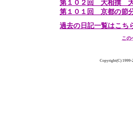
第１０２回 大相撲 
第１０１回 京都の節
過去の日記一覧はこち
この
Copyright(C) 1999-20