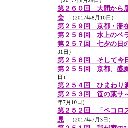
（2017年8月29日）
第２６０回 大間から
会
（2017年8月10日）
第２５９回 京都・滞
第２５８回 水上のベ
第２５７回 七夕の日
31日）
第２５６回 そして今日
第２５５回 京都、盛
日）
第２５４回 ひまわり
第２５３回 笹の葉サ
年7月10日）
第２５２回 「ペコロ
見
（2017年7月3日）