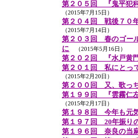
第２０５回 『鬼平犯
（2015年7月15日）
第２０４回 戦後７０
（2015年7月14日）
第２０３回 春のゴール
に
（2015年5月16日）
第２０２回 『水戸黄
第２０１回 私にとっ
（2015年2月20日）
第２００回 又、歌っ
第１９９回 『雲霧仁左
（2015年2月17日）
第１９８回 今年も元
第１９７回 20年振り
第１９６回 奈良の当