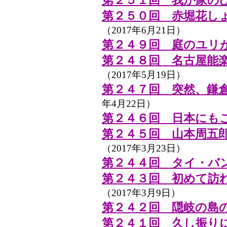
第２５１回 我が家の
第２５０回 赤堀花し
（2017年6月21日）
第２４９回 庭のユリ
第２４８回 名古屋能
（2017年5月19日）
第２４７回 突然、鎌
年4月22日）
第２４６回 日本にも
第２４５回 山本周五
（2017年3月23日）
第２４４回 タイ・バ
第２４３回 初めて訪
（2017年3月9日）
第２４２回 隠岐の島
第２４１回 久し振り