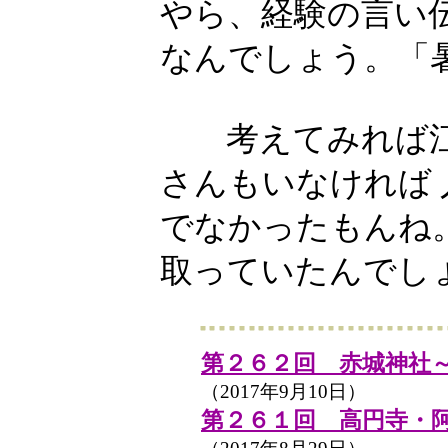
やら、経験の言い
なんでしょう。「
考えてみれば江
さんもいなければ
でなかったもんね
取っていたんでし
第２６２回 赤城神社
（2017年9月10日）
第２６１回 高円寺・