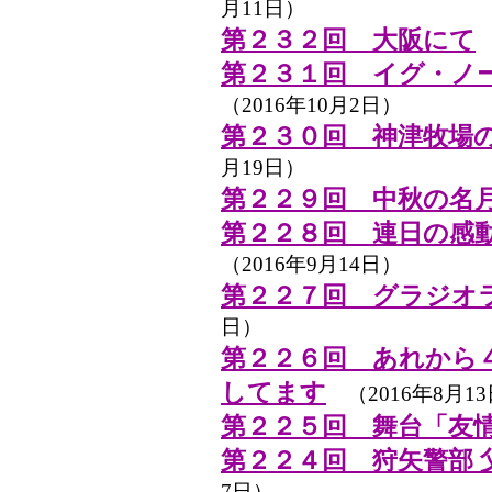
月11日）
第２３２回 大阪にて
（
第２３１回 イグ・ノ
（2016年10月2日）
第２３０回 神津牧場
月19日）
第２２９回 中秋の名
第２２８回 連日の感
（2016年9月14日）
第２２７回 グラジオ
日）
第２２６回 あれから
してます
（2016年8月1
第２２５回 舞台「友
第２２４回 狩矢警部 
7日）