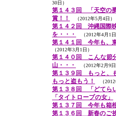
30日）
第１４３回 「天空の
賞！！
（2012年5月4日）
第１４２回 沖縄国際
を・・・
（2012年4月1
第１４１回 今年も、
（2012年3月1日）
第１４０回 こんな節
山・・・
（2012年2月9
第１３９回 もっと、
もっと盗もう！
（2012
第１３８回 「どてら
「タイトロープの女」
第１３７回 今年も箱
第１３６回 新春のご