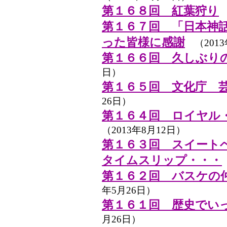
第１６８回 紅葉狩り
（
第１６７回 「日本神
った皆様に感謝
（2013
第１６６回 久しぶり
日）
第１６５回 文化庁 
26日）
第１６４回 ロイヤル
（2013年8月12日）
第１６３回 スイート
タイムスリップ・・・
第１６２回 バスケの
年5月26日）
第１６１回 歴史でい
月26日）