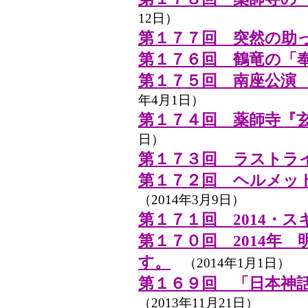
12日）
第１７７回 突然の助
第１７６回 鶴竜の「
第１７５回 南座公演
年4月1日）
第１７４回 薬師寺『
日）
第１７３回 ラストライブ 
第１７２回 ヘルメッ
（2014年3月9日）
第１７１回 2014・
第１７０回 2014年
す。
（2014年1月1日）
第１６９回 「日本神
（2013年11月21日）