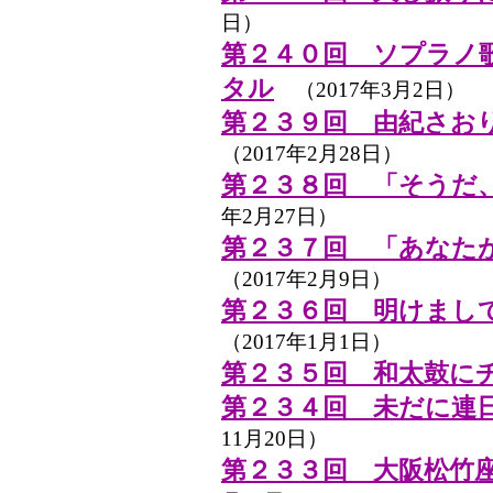
日）
第２４０回 ソプラノ
タル
（2017年3月2日）
第２３９回 由紀さおり
（2017年2月28日）
第２３８回 「そうだ
年2月27日）
第２３７回 「あなた
（2017年2月9日）
第２３６回 明けまし
（2017年1月1日）
第２３５回 和太鼓に
第２３４回 未だに連
11月20日）
第２３３回 大阪松竹座