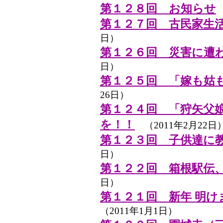
第１２８回 お知らせ
第１２７回 古民家生
日）
第１２６回 災害に遭
日）
第１２５回 「嫁も姑
26日）
第１２４回 「狩矢父
を！！
（2011年2月22日
第１２３回 子供達に
日）
第１２２回 箱根駅伝
日）
第１２１回 新年 明
（2011年1月1日）