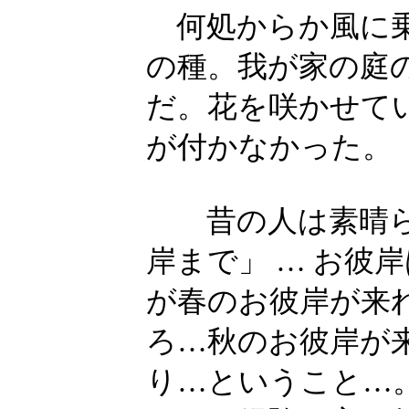
何処からか風に乗
の種。我が家の庭
だ。花を咲かせて
が付かなかった。
昔の人は素晴ら
岸まで」 … お彼
が春のお彼岸が来
ろ…秋のお彼岸が
り…ということ…