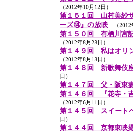
（2012年10月12日）
第１５１回 山村美紗
ーズ⑭』の放映
（2012
第１５０回 有栖川宮
（2012年8月28日）
第１４９回 私はオリ
（2012年8月18日）
第１４８回 新歌舞伎
日）
第１４７回 父・阪東
第１４６回 『花寺・
（2012年6月11日）
第１４５回 スイート
日）
第１４４回 京都東映