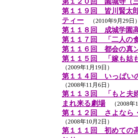
第１２０回 園城寺（
第１１９回 皆川賢太
ティー
（2010年9月29日
第１１８回 成城学園
第１１７回 「二人の
第１１６回 都会の真
第１１５回 「嫁も姑
（2009年1月19日）
第１１４回 いっぱい
（2008年11月6日）
第１１３回 「もと夫
まれ来る劇場
（2008年1
第１１２回 さよなら
（2008年10月2日）
第１１１回 初めての