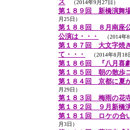
ス
（2014年9月27日）
第１８９回 新橋演舞
月25日）
第１８８回 ８月南座
公演は・・・
（2014年8
第１８７回 大文字焼
て・・・
（2014年8月18
第１８６回 『八月喜
第１８５回 朝の散歩
第１８４回 京都に夏
月29日）
第１８３回 梅雨の花
第１８２回 ９月新橋
第１８１回 ロケの合
月3日）