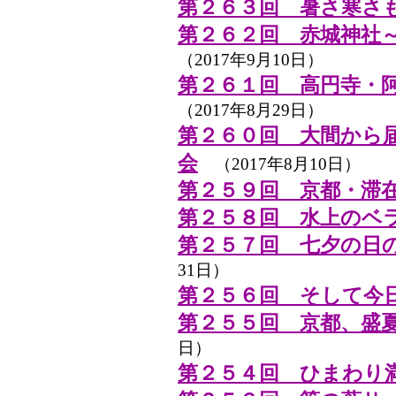
第２６３回 暑さ寒さ
第２６２回 赤城神社
（2017年9月10日）
第２６１回 高円寺・
（2017年8月29日）
第２６０回 大間から
会
（2017年8月10日）
第２５９回 京都・滞
第２５８回 水上のベ
第２５７回 七夕の日
31日）
第２５６回 そして今日
第２５５回 京都、盛
日）
第２５４回 ひまわり