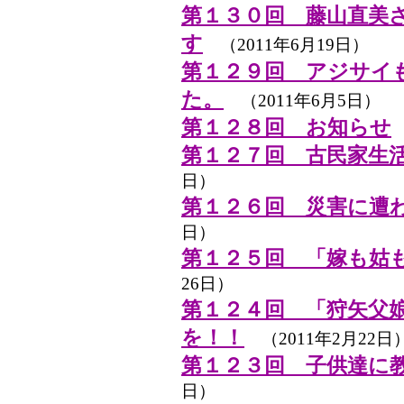
第１３０回 藤山直美
す
（2011年6月19日）
第１２９回 アジサイ
た。
（2011年6月5日）
第１２８回 お知らせ
第１２７回 古民家生
日）
第１２６回 災害に遭
日）
第１２５回 「嫁も姑
26日）
第１２４回 「狩矢父
を！！
（2011年2月22日
第１２３回 子供達に
日）