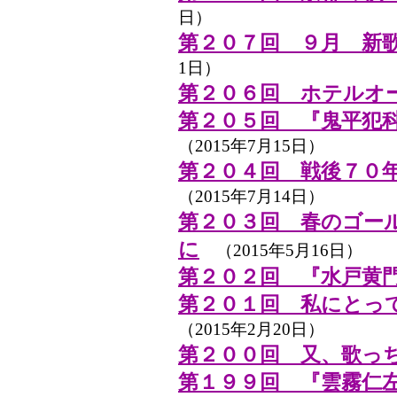
日）
第２０７回 ９月 新
1日）
第２０６回 ホテルオー
第２０５回 『鬼平犯
（2015年7月15日）
第２０４回 戦後７０
（2015年7月14日）
第２０３回 春のゴール
に
（2015年5月16日）
第２０２回 『水戸黄
第２０１回 私にとっ
（2015年2月20日）
第２００回 又、歌っ
第１９９回 『雲霧仁左