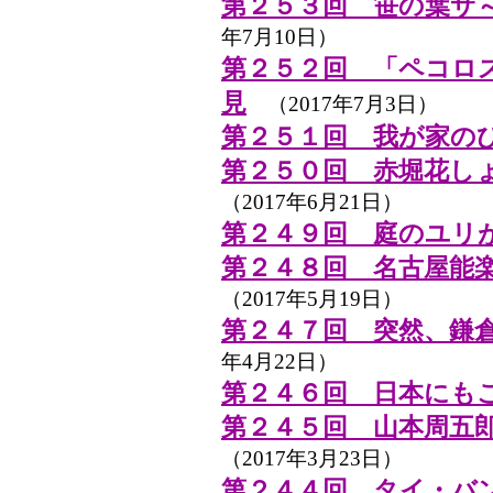
第２５３回 笹の葉サ
年7月10日）
第２５２回 「ペコロ
見
（2017年7月3日）
第２５１回 我が家の
第２５０回 赤堀花し
（2017年6月21日）
第２４９回 庭のユリ
第２４８回 名古屋能
（2017年5月19日）
第２４７回 突然、鎌
年4月22日）
第２４６回 日本にも
第２４５回 山本周五
（2017年3月23日）
第２４４回 タイ・バ