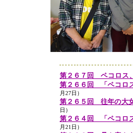
第２６７回 ペコロス
第２６６回 「ペコロ
月27日）
第２６５回 往年の大
日）
第２６４回 「ペコロ
月21日）