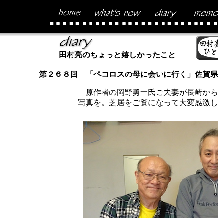
田村亮のちょっと嬉しかったこと
第２６８回 「ペコロスの母に会いに行く」佐賀県
原作者の岡野勇一氏ご夫妻が長崎から
写真を。芝居をご覧になって大変感激し