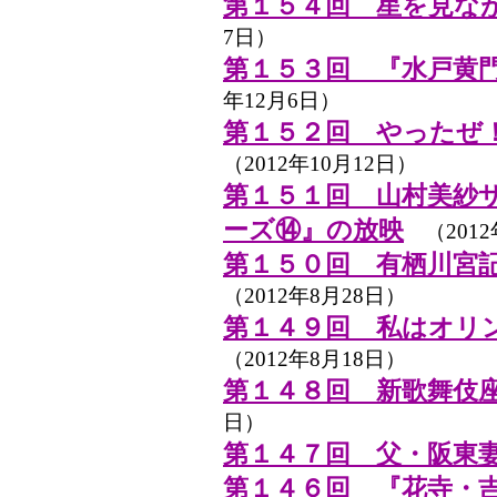
第１５４回 星を見な
7日）
第１５３回 『水戸黄
年12月6日）
第１５２回 やったぜ
（2012年10月12日）
第１５１回 山村美紗
ーズ⑭』の放映
（2012
第１５０回 有栖川宮
（2012年8月28日）
第１４９回 私はオリ
（2012年8月18日）
第１４８回 新歌舞伎
日）
第１４７回 父・阪東
第１４６回 『花寺・