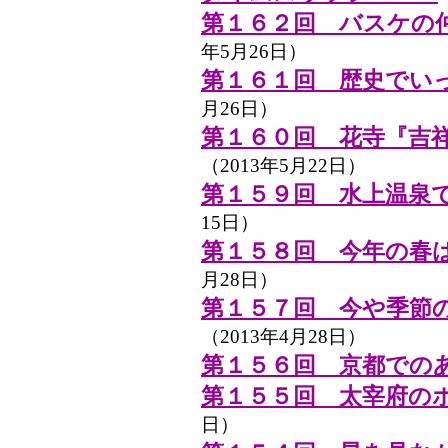
第１６２回 バスケの
年5月26日）
第１６１回 歴史でい
月26日）
第１６０回 花寺『吉
（2013年5月22日）
第１５９回 水上温泉
15日）
第１５８回 今年の春
月28日）
第１５７回 今や季節
（2013年4月28日）
第１５６回 京都での
第１５５回 太宰府の
日）