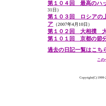
第１０４回 最高のハ
31日）
第１０３回 ロシアの
ア
（2007年4月10日）
第１０２回 大相撲 
第１０１回 京都の節
過去の日記一覧はこち
この
Copyright(C) 1999-20