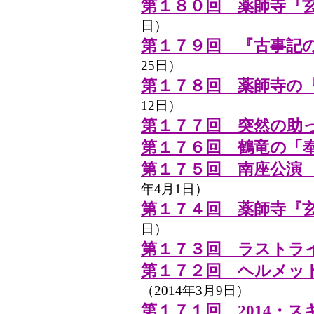
第１８０回 薬師寺『
日）
第１７９回 『古事記
25日）
第１７８回 薬師寺の
12日）
第１７７回 突然の助
第１７６回 鶴竜の「
第１７５回 南座公演
年4月1日）
第１７４回 薬師寺『
日）
第１７３回 ラストライブ 
第１７２回 ヘルメッ
（2014年3月9日）
第１７１回 2014・