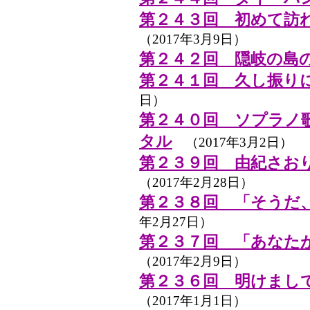
第２４３回 初めて訪
（2017年3月9日）
第２４２回 隠岐の島
第２４１回 久し振り
日）
第２４０回 ソプラノ
タル
（2017年3月2日）
第２３９回 由紀さおり
（2017年2月28日）
第２３８回 「そうだ
年2月27日）
第２３７回 「あなた
（2017年2月9日）
第２３６回 明けまし
（2017年1月1日）