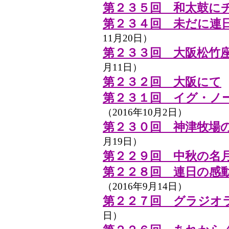
第２３５回 和太鼓に
第２３４回 未だに連
11月20日）
第２３３回 大阪松竹座
月11日）
第２３２回 大阪にて
（
第２３１回 イグ・ノ
（2016年10月2日）
第２３０回 神津牧場
月19日）
第２２９回 中秋の名
第２２８回 連日の感
（2016年9月14日）
第２２７回 グラジオ
日）