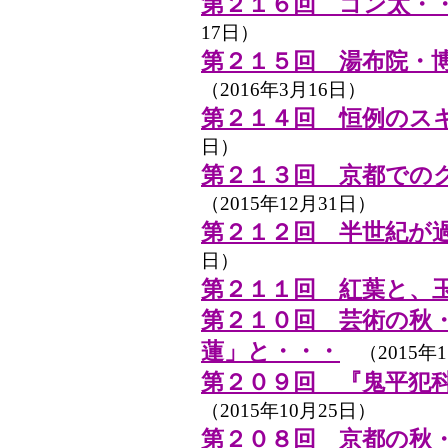
第２１６回 ゴン太・
17日）
第２１５回 湯布院・
（2016年3月16日）
第２１４回 恒例のス
日）
第２１３回 京都での
（2015年12月31日）
第２１２回 半世紀が
日）
第２１１回 紅葉と、
第２１０回 芸術の秋
蓮」と・・・
（2015年1
第２０９回 『鬼平犯
（2015年10月25日）
第２０８回 京都の秋