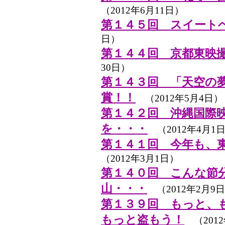
（2012年6月11日）
第１４５回 スイート
日）
第１４４回 京都東映
30日）
第１４３回 「天空の
賞！！
（2012年5月4日）
第１４２回 沖縄国際
を・・・
（2012年4月1
第１４１回 今年も、
（2012年3月1日）
第１４０回 こんな節
山・・・
（2012年2月9
第１３９回 もっと、
もっと盗もう！
（2012