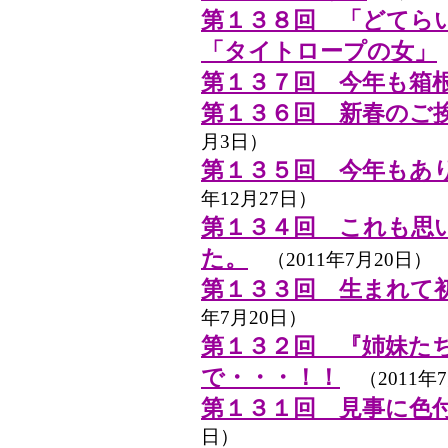
第１３８回 「どてら
「タイトロープの女」
第１３７回 今年も箱
第１３６回 新春のご
月3日）
第１３５回 今年もあ
年12月27日）
第１３４回 これも思
た。
（2011年7月20日）
第１３３回 生まれて
年7月20日）
第１３２回 『姉妹た
で・・・！！
（2011年7
第１３１回 見事に色
日）