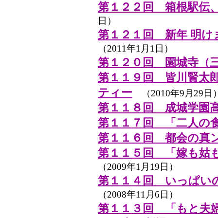
第１２２回 箱根駅伝
日）
第１２１回 新年 明
（2011年1月1日）
第１２０回 園城寺（
第１１９回 皆川賢太
ティー
（2010年9月29日
第１１８回 成城学園
第１１７回 「二人の
第１１６回 都会の真
第１１５回 「嫁も姑
（2009年1月19日）
第１１４回 いっぱい
（2008年11月6日）
第１１３回 「もと夫