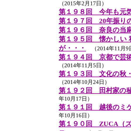
（2015年2月17日）
第１９８回 今年も元
第１９７回 20年振り
第１９６回 奈良の当
第１９５回 懐かしい
が・・・
（2014年11月9
第１９４回 京都で芸
（2014年11月5日）
第１９３回 文化の秋
（2014年10月24日）
第１９２回 田村家の
年10月17日）
第１９１回 越後のミ
年10月16日）
第１９０回 ZUCA（