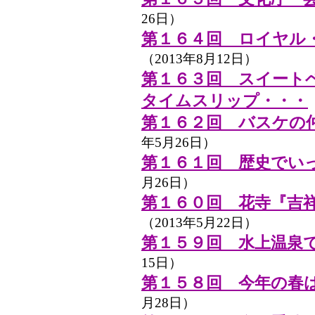
26日）
第１６４回 ロイヤル
（2013年8月12日）
第１６３回 スイート
タイムスリップ・・・
第１６２回 バスケの
年5月26日）
第１６１回 歴史でい
月26日）
第１６０回 花寺『吉
（2013年5月22日）
第１５９回 水上温泉
15日）
第１５８回 今年の春
月28日）