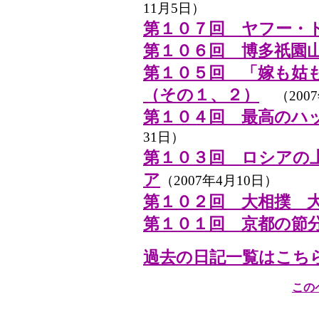
11月5日）
第１０７回 ヤフー・
第１０６回 博多祇園
第１０５回 「嫁も姑
（その１、２）
（200
第１０４回 最高のハ
31日）
第１０３回 ロシアの
ア
（2007年4月10日）
第１０２回 大相撲 
第１０１回 京都の節
過去の日記一覧はこち
この