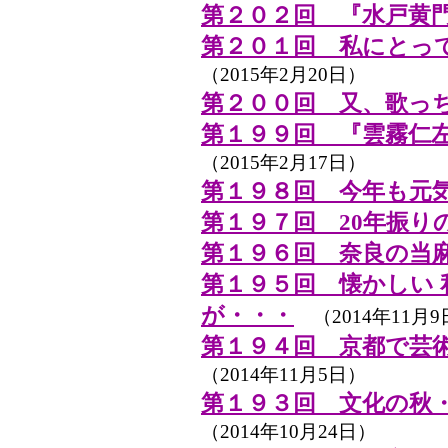
第２０２回 『水戸黄
第２０１回 私にとっ
（2015年2月20日）
第２００回 又、歌っ
第１９９回 『雲霧仁左
（2015年2月17日）
第１９８回 今年も元
第１９７回 20年振り
第１９６回 奈良の当
第１９５回 懐かしい
が・・・
（2014年11月9
第１９４回 京都で芸
（2014年11月5日）
第１９３回 文化の秋
（2014年10月24日）