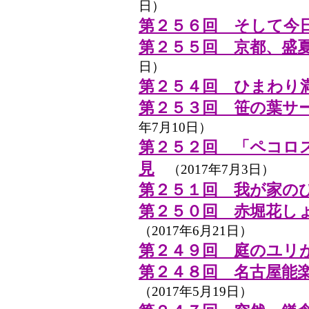
日）
第２５６回 そして今日
第２５５回 京都、盛
日）
第２５４回 ひまわり
第２５３回 笹の葉サ
年7月10日）
第２５２回 「ペコロ
見
（2017年7月3日）
第２５１回 我が家の
第２５０回 赤堀花し
（2017年6月21日）
第２４９回 庭のユリ
第２４８回 名古屋能
（2017年5月19日）