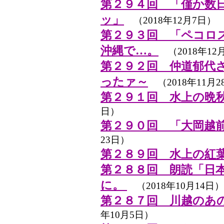
第２９４回 「僅か数
ッ」
（2018年12月7日）
第２９３回 「ペコロ
沖縄で…。
（2018年12
第２９２回 仲道郁代
ったァ～
（2018年11月2
第２９１回 水上の晩秋・20
日）
第２９０回 「大岡越
23日）
第２８９回 水上の紅
第２８８回 朗読「日
に。
（2018年10月14日）
第２８７回 川越のあ
年10月5日）