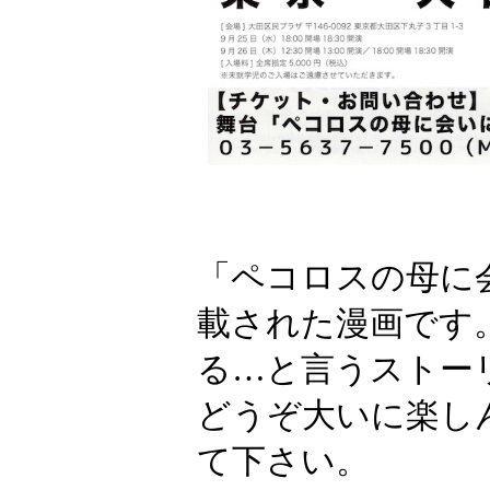
「ペコロスの母に
載された漫画です
る…と言うストー
どうぞ大いに楽し
て下さい。