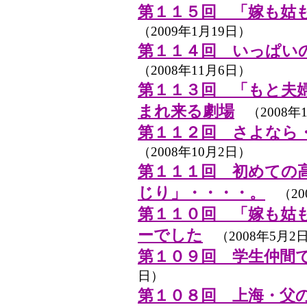
第１１５回 「嫁も姑
（2009年1月19日）
第１１４回 いっぱい
（2008年11月6日）
第１１３回 「もと夫
まれ来る劇場
（2008年1
第１１２回 さよなら
（2008年10月2日）
第１１１回 初めての
じり」・・・・。
（20
第１１０回 「嫁も姑
ーでした
（2008年5月2
第１０９回 学生仲間
日）
第１０８回 上海・父