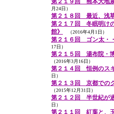
第２１９回 熊本大地
月24日）
第２１８回 最近、浅
第２１７回 冬眠明け
館》
（2016年4月1日）
第２１６回 ゴン太・
17日）
第２１５回 湯布院・
（2016年3月16日）
第２１４回 恒例のス
日）
第２１３回 京都での
（2015年12月31日）
第２１２回 半世紀が
日）
第２１１回 紅葉と、