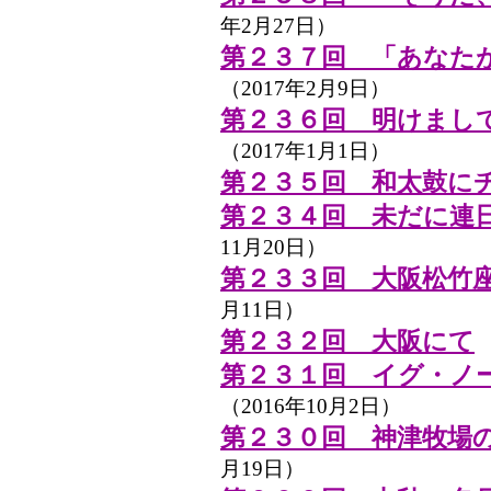
年2月27日）
第２３７回 「あなた
（2017年2月9日）
第２３６回 明けまし
（2017年1月1日）
第２３５回 和太鼓に
第２３４回 未だに連
11月20日）
第２３３回 大阪松竹座
月11日）
第２３２回 大阪にて
（
第２３１回 イグ・ノ
（2016年10月2日）
第２３０回 神津牧場
月19日）