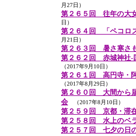
月27日）
第２６５回 往年の大
日）
第２６４回 「ペコロ
月21日）
第２６３回 暑さ寒さ
第２６２回 赤城神社-
（2017年9月10日）
第２６１回 高円寺・
（2017年8月29日）
第２６０回 大間から
会
（2017年8月10日）
第２５９回 京都・滞
第２５８回 水上のベ
第２５７回 七夕の日の