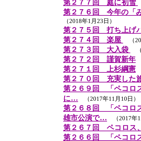
第２７７回 庭に初雪
第２７６回 今年の「み
（2018年1月23日）
第２７５回 打ち上げ
第２７４回 楽屋
（20
第２７３回 大入袋
（2
第２７２回 謹賀新年
（
第２７１回 上杉綱憲
（
第２７０回 充実した
第２６９回 「ペコロ
に…
（2017年11月10日）
第２６８回 「ペコロ
雄市公演で…
（2017年1
第２６７回 ペコロス
第２６６回 「ペコロ