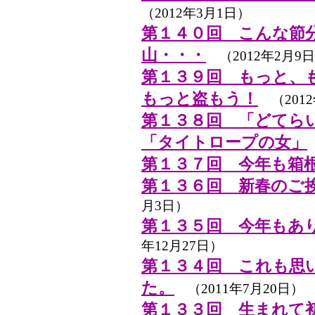
（2012年3月1日）
第１４０回 こんな節
山・・・
（2012年2月9
第１３９回 もっと、
もっと盗もう！
（2012
第１３８回 「どてら
「タイトロープの女」
第１３７回 今年も箱
第１３６回 新春のご
月3日）
第１３５回 今年もあ
年12月27日）
第１３４回 これも思
た。
（2011年7月20日）
第１３３回 生まれて