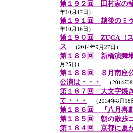
第１９２回 田村家の
年10月17日）
第１９１回 越後のミ
年10月16日）
第１９０回 ZUCA（
ス
（2014年9月27日）
第１８９回 新橋演舞
月25日）
第１８８回 ８月南座
公演は・・・
（2014年8
第１８７回 大文字焼
て・・・
（2014年8月18
第１８６回 『八月喜
第１８５回 朝の散歩
第１８４回 京都に夏