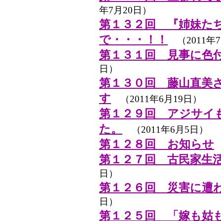
年7月20日）
第１３２回 『姉妹た
で・・・！！
（2011年7
第１３１回 見事に色
日）
第１３０回 藤山直美
す
（2011年6月19日）
第１２９回 アジサイ
た。
（2011年6月5日）
第１２８回 お知らせ
第１２７回 古民家生
日）
第１２６回 災害に遭
日）
第１２５回 「嫁も姑