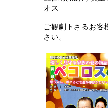
オス
ご観劇下さるお客
さい。