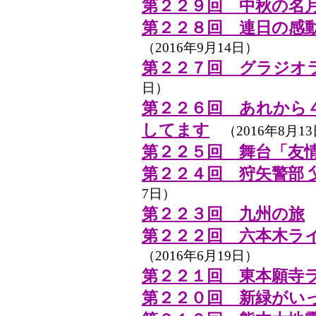
第２２９回 中秋の名
第２２８回 連日の感
（2016年9月14日）
第２２７回 グラジオ
日）
第２２６回 あれから
してます
（2016年8月1
第２２５回 舞台「友
第２２４回 狩矢警部 
7日）
第２２３回 九州の旅
（
第２２２回 六本木ラ
（2016年6月19日）
第２２１回 東本願寺
第２２０回 新緑がい