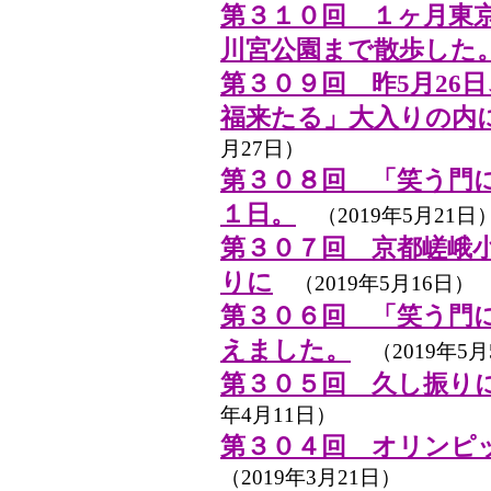
第３１０回 １ヶ月東
川宮公園まで散歩した
第３０９回 昨5月26
福来たる」大入りの内
月27日）
第３０８回 「笑う門
１日。
（2019年5月21日
第３０７回 京都嵯峨小
りに
（2019年5月16日）
第３０６回 「笑う門
えました。
（2019年5月
第３０５回 久し振り
年4月11日）
第３０４回 オリンピ
（2019年3月21日）