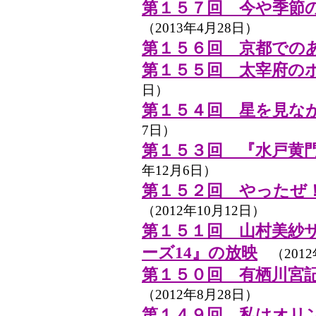
第１５７回 今や季節
（2013年4月28日）
第１５６回 京都での
第１５５回 太宰府の
日）
第１５４回 星を見な
7日）
第１５３回 『水戸黄
年12月6日）
第１５２回 やったぜ
（2012年10月12日）
第１５１回 山村美紗
ーズ14』の放映
（2012
第１５０回 有栖川宮
（2012年8月28日）
第１４９回 私はオリ