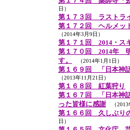
第１７４回 薬師寺『
日）
第１７３回 ラストライブ 
第１７２回 ヘルメッ
（2014年3月9日）
第１７１回 2014・
第１７０回 2014年
す。
（2014年1月1日）
第１６９回 「日本神
（2013年11月21日）
第１６８回 紅葉狩り
（
第１６７回 「日本神
った皆様に感謝
（2013
第１６６回 久しぶり
日）
第１６５回 文化庁 