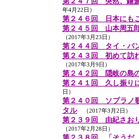
第２４７回 突然、鎌
年4月22日）
第２４６回 日本にも
第２４５回 山本周五
（2017年3月23日）
第２４４回 タイ・バ
第２４３回 初めて訪
（2017年3月9日）
第２４２回 隠岐の島
第２４１回 久し振り
日）
第２４０回 ソプラノ
タル
（2017年3月2日）
第２３９回 由紀さおり
（2017年2月28日）
第２３８回 「そうだ