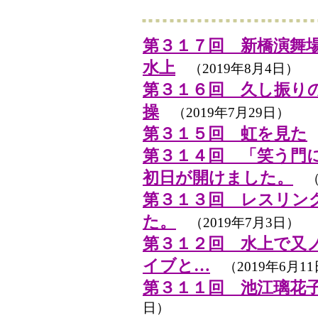
第３１７回 新橋演舞
水上
（2019年8月4日）
第３１６回 久し振り
操
（2019年7月29日）
第３１５回 虹を見た
第３１４回 「笑う門
初日が開けました。
（2
第３１３回 レスリン
た。
（2019年7月3日）
第３１２回 水上で又
イブと…
（2019年6月1
第３１１回 池江璃花
日）