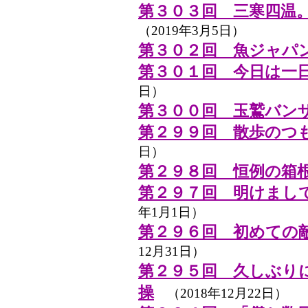
第３０３回 三寒四温
（2019年3月5日）
第３０２回 魚ジャパン
第３０１回 今日は一
日）
第３００回 玉鷲バン
第２９９回 散歩のつ
日）
第２９８回 恒例の箱
第２９７回 明けまし
年1月1日）
第２９６回 初めての
12月31日）
第２９５回 久しぶり
操
（2018年12月22日）