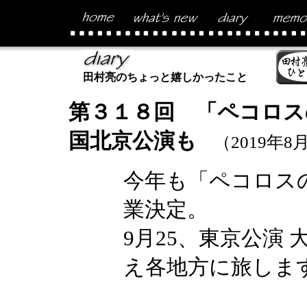
田村亮のちょっと嬉しかったこと
第３１８回 「ペコロス
国北京公演も
（2019年8
今年も「ペコロス
業決定。
9月25、東京公演
え各地方に旅しま