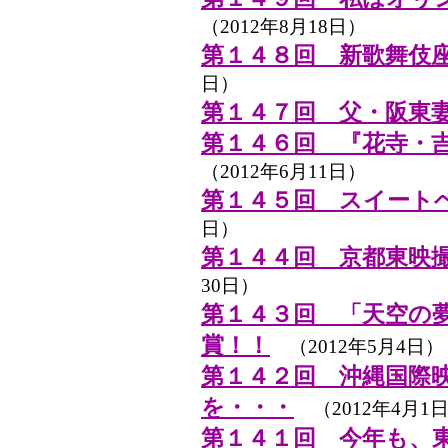
（2012年8月18日）
第１４８回 新歌舞伎
日）
第１４７回 父・阪東
第１４６回 『花寺・
（2012年6月11日）
第１４５回 スイート
日）
第１４４回 京都東映
30日）
第１４３回 「天空の
賞！！
（2012年5月4日）
第１４２回 沖縄国際
を・・・
（2012年4月1
第１４１回 今年も、