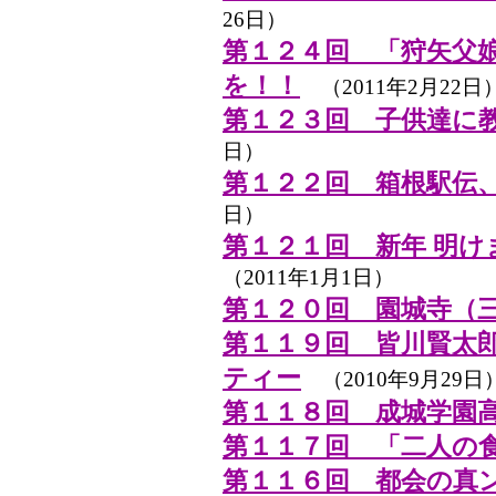
26日）
第１２４回 「狩矢父娘
を！！
（2011年2月22日
第１２３回 子供達に
日）
第１２２回 箱根駅伝
日）
第１２１回 新年 明
（2011年1月1日）
第１２０回 園城寺（
第１１９回 皆川賢太
ティー
（2010年9月29日
第１１８回 成城学園
第１１７回 「二人の
第１１６回 都会の真