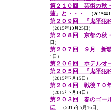
第２１０回 芸術の秋
蓮」と・・・
（2015年1
第２０９回 『鬼平犯
（2015年10月25日）
第２０８回 京都の秋
日）
第２０７回 ９月 新
1日）
第２０６回 ホテルオー
第２０５回 『鬼平犯
（2015年7月15日）
第２０４回 戦後７０
（2015年7月14日）
第２０３回 春のゴール
に
（2015年5月16日）