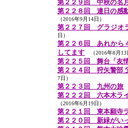
第２２９回 中秋の名
第２２８回 連日の感
（2016年9月14日）
第２２７回 グラジオ
日）
第２２６回 あれから
してます
（2016年8月1
第２２５回 舞台「友
第２２４回 狩矢警部 
7日）
第２２３回 九州の旅
（
第２２２回 六本木ラ
（2016年6月19日）
第２２１回 東本願寺
第２２０回 新緑がい