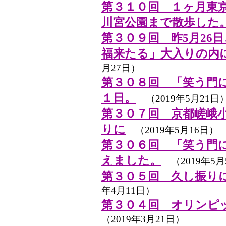
第３１０回 １ヶ月東
川宮公園まで散歩した
第３０９回 昨5月26
福来たる」大入りの内
月27日）
第３０８回 「笑う門
１日。
（2019年5月21日
第３０７回 京都嵯峨小
りに
（2019年5月16日）
第３０６回 「笑う門
えました。
（2019年5月
第３０５回 久し振り
年4月11日）
第３０４回 オリンピ
（2019年3月21日）