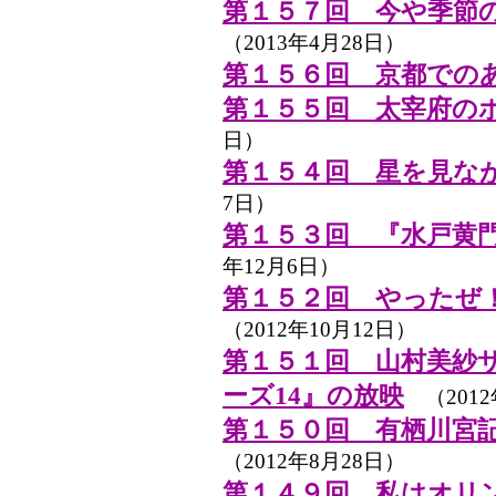
第１５７回 今や季節
（2013年4月28日）
第１５６回 京都での
第１５５回 太宰府の
日）
第１５４回 星を見な
7日）
第１５３回 『水戸黄
年12月6日）
第１５２回 やったぜ
（2012年10月12日）
第１５１回 山村美紗
ーズ14』の放映
（2012
第１５０回 有栖川宮
（2012年8月28日）
第１４９回 私はオリ