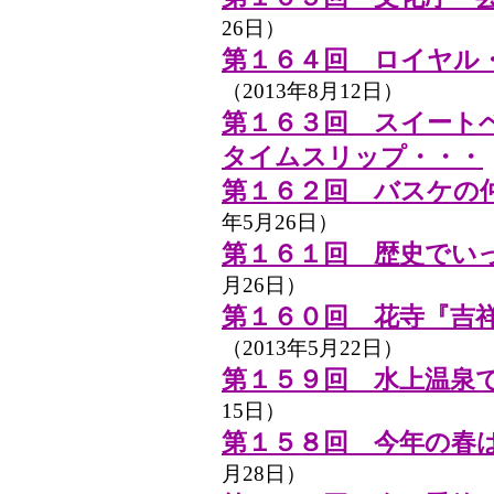
26日）
第１６４回 ロイヤル
（2013年8月12日）
第１６３回 スイート
タイムスリップ・・・
第１６２回 バスケの
年5月26日）
第１６１回 歴史でい
月26日）
第１６０回 花寺『吉
（2013年5月22日）
第１５９回 水上温泉
15日）
第１５８回 今年の春
月28日）