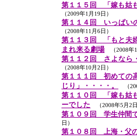
第１１５回 「嫁も姑
（2009年1月19日）
第１１４回 いっぱい
（2008年11月6日）
第１１３回 「もと夫
まれ来る劇場
（2008年1
第１１２回 さよなら
（2008年10月2日）
第１１１回 初めての
じり」・・・・。
（20
第１１０回 「嫁も姑
ーでした
（2008年5月2
第１０９回 学生仲間
日）
第１０８回 上海・父