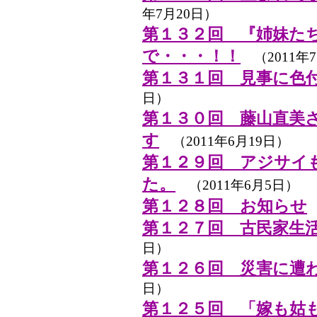
年7月20日）
第１３２回 『姉妹た
で・・・！！
（2011年7
第１３１回 見事に色
日）
第１３０回 藤山直美
す
（2011年6月19日）
第１２９回 アジサイ
た。
（2011年6月5日）
第１２８回 お知らせ
第１２７回 古民家生
日）
第１２６回 災害に遭
日）
第１２５回 「嫁も姑