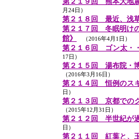
第２１９回 熊本大地
月24日）
第２１８回 最近、浅
第２１７回 冬眠明け
館》
（2016年4月1日）
第２１６回 ゴン太・
17日）
第２１５回 湯布院・
（2016年3月16日）
第２１４回 恒例のス
日）
第２１３回 京都での
（2015年12月31日）
第２１２回 半世紀が
日）
第２１１回 紅葉と、