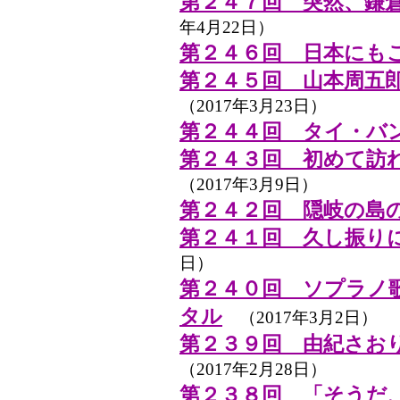
第２４７回 突然、鎌
年4月22日）
第２４６回 日本にも
第２４５回 山本周五
（2017年3月23日）
第２４４回 タイ・バ
第２４３回 初めて訪
（2017年3月9日）
第２４２回 隠岐の島
第２４１回 久し振り
日）
第２４０回 ソプラノ
タル
（2017年3月2日）
第２３９回 由紀さおり
（2017年2月28日）
第２３８回 「そうだ