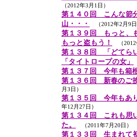
（2012年3月1日）
第１４０回 こんな節
山・・・
（2012年2月9
第１３９回 もっと、
もっと盗もう！
（2012
第１３８回 「どてら
「タイトロープの女」
第１３７回 今年も箱
第１３６回 新春のご
月3日）
第１３５回 今年もあ
年12月27日）
第１３４回 これも思
た。
（2011年7月20日）
第１３３回 生まれて