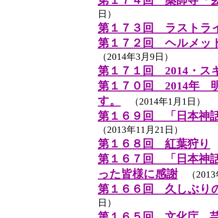
第１７４回 薬師寺『
日）
第１７３回 ラストライブ 
第１７２回 ヘルメッ
（2014年3月9日）
第１７１回 2014・
第１７０回 2014年
す。
（2014年1月1日）
第１６９回 「日本神
（2013年11月21日）
第１６８回 紅葉狩り
（
第１６７回 「日本神
った皆様に感謝
（2013
第１６６回 久しぶり
日）
第１６５回 文化庁 