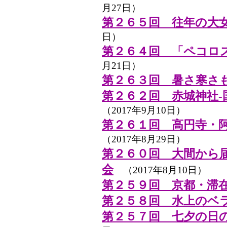
月27日）
第２６５回 往年の大
日）
第２６４回 「ペコロ
月21日）
第２６３回 暑さ寒さ
第２６２回 赤城神社-
（2017年9月10日）
第２６１回 高円寺・
（2017年8月29日）
第２６０回 大間から
会
（2017年8月10日）
第２５９回 京都・滞
第２５８回 水上のベ
第２５７回 七夕の日の