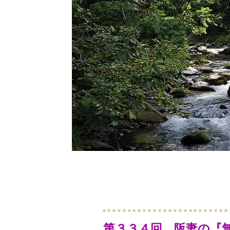
第３３４回 阪妻の『