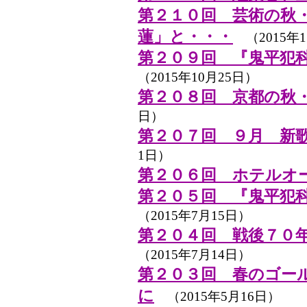
第２１０回 芸術の秋
蓮」と・・・
（2015年1
第２０９回 『鬼平犯
（2015年10月25日）
第２０８回 京都の秋
日）
第２０７回 ９月 新
1日）
第２０６回 ホテルオー
第２０５回 『鬼平犯
（2015年7月15日）
第２０４回 戦後７０
（2015年7月14日）
第２０３回 春のゴール
に
（2015年5月16日）