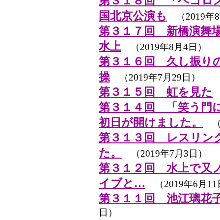
第３１８回 「ペコロ
国北京公演も
（2019年8
第３１７回 新橋演舞
水上
（2019年8月4日）
第３１６回 久し振り
操
（2019年7月29日）
第３１５回 虹を見た
第３１４回 「笑う門
初日が開けました。
（2
第３１３回 レスリン
た。
（2019年7月3日）
第３１２回 水上で又
イブと…
（2019年6月1
第３１１回 池江璃花
日）