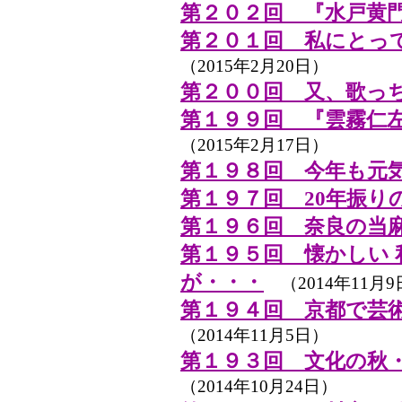
第２０２回 『水戸黄
第２０１回 私にとっ
（2015年2月20日）
第２００回 又、歌っ
第１９９回 『雲霧仁左
（2015年2月17日）
第１９８回 今年も元
第１９７回 20年振り
第１９６回 奈良の当
第１９５回 懐かしい
が・・・
（2014年11月9
第１９４回 京都で芸
（2014年11月5日）
第１９３回 文化の秋
（2014年10月24日）