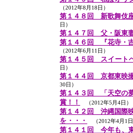
（2012年8月18日）
第１４８回 新歌舞伎
日）
第１４７回 父・阪東
第１４６回 『花寺・
（2012年6月11日）
第１４５回 スイート
日）
第１４４回 京都東映
30日）
第１４３回 「天空の
賞！！
（2012年5月4日）
第１４２回 沖縄国際
を・・・
（2012年4月1
第１４１回 今年も、