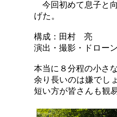
今回初めて息子と向
げた。
構成：田村 亮
演出・撮影・ドロー
本当に８分程の小さ
余り長いのは嫌でし
短い方が皆さんも観