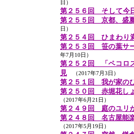
日）
第２５６回 そして今日
第２５５回 京都、盛
日）
第２５４回 ひまわり
第２５３回 笹の葉サ
年7月10日）
第２５２回 「ペコロ
見
（2017年7月3日）
第２５１回 我が家の
第２５０回 赤堀花し
（2017年6月21日）
第２４９回 庭のユリ
第２４８回 名古屋能
（2017年5月19日）