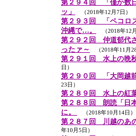
第２９４回 「僅か数
ッ」
（2018年12月7日）
第２９３回 「ペコロ
沖縄で…。
（2018年12
第２９２回 仲道郁代
ったァ～
（2018年11月2
第２９１回 水上の晩秋・20
日）
第２９０回 「大岡越
23日）
第２８９回 水上の紅
第２８８回 朗読「日
に。
（2018年10月14日）
第２８７回 川越のあ
年10月5日）