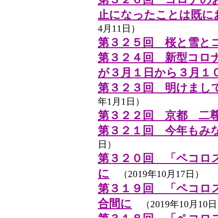
止になったことは既に
4月11日）
第３２５回 桜と雪と
第３２４回 新型コロ
が３月１日から３月１
第３２３回 明けまし
年1月1日）
第３２２回 京都 二
第３２１回 今年もみ
日）
第３２０回 「ペコロ
に
（2019年10月17日）
第３１９回 「ペコロ
合間に
（2019年10月10