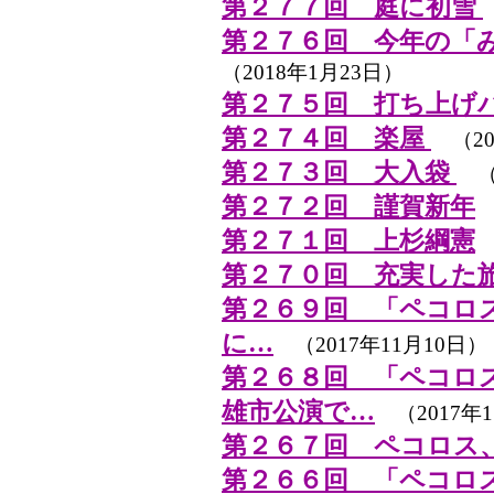
第２７７回 庭に初雪
第２７６回 今年の「み
（2018年1月23日）
第２７５回 打ち上げ
第２７４回 楽屋
（20
第２７３回 大入袋
（2
第２７２回 謹賀新年
（
第２７１回 上杉綱憲
（
第２７０回 充実した
第２６９回 「ペコロ
に…
（2017年11月10日）
第２６８回 「ペコロ
雄市公演で…
（2017年1
第２６７回 ペコロス
第２６６回 「ペコロ