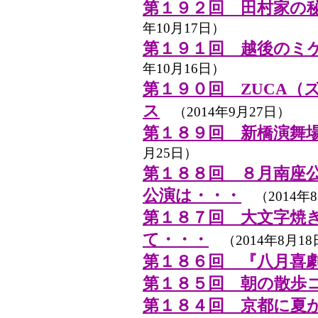
第１９２回 田村家の
年10月17日）
第１９１回 越後のミ
年10月16日）
第１９０回 ZUCA（
ス
（2014年9月27日）
第１８９回 新橋演舞
月25日）
第１８８回 ８月南座
公演は・・・
（2014年8
第１８７回 大文字焼
て・・・
（2014年8月18
第１８６回 『八月喜
第１８５回 朝の散歩
第１８４回 京都に夏