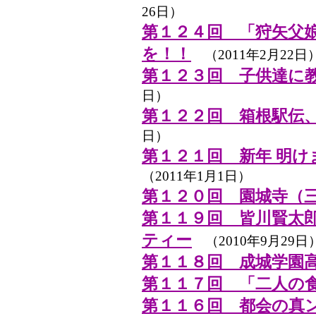
26日）
第１２４回 「狩矢父娘
を！！
（2011年2月22日
第１２３回 子供達に
日）
第１２２回 箱根駅伝
日）
第１２１回 新年 明
（2011年1月1日）
第１２０回 園城寺（
第１１９回 皆川賢太
ティー
（2010年9月29日
第１１８回 成城学園
第１１７回 「二人の
第１１６回 都会の真