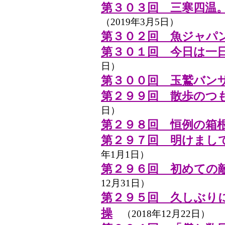
第３０３回 三寒四温
（2019年3月5日）
第３０２回 魚ジャパン
第３０１回 今日は一
日）
第３００回 玉鷲バン
第２９９回 散歩のつ
日）
第２９８回 恒例の箱
第２９７回 明けまし
年1月1日）
第２９６回 初めての
12月31日）
第２９５回 久しぶり
操
（2018年12月22日）