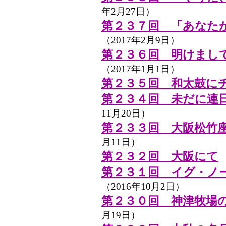
年2月27日）
第２３７回 「あなた
（2017年2月9日）
第２３６回 明けまし
（2017年1月1日）
第２３５回 和太鼓に
第２３４回 未だに連
11月20日）
第２３３回 大阪松竹座
月11日）
第２３２回 大阪にて
（
第２３１回 イグ・ノ
（2016年10月2日）
第２３０回 神津牧場
月19日）