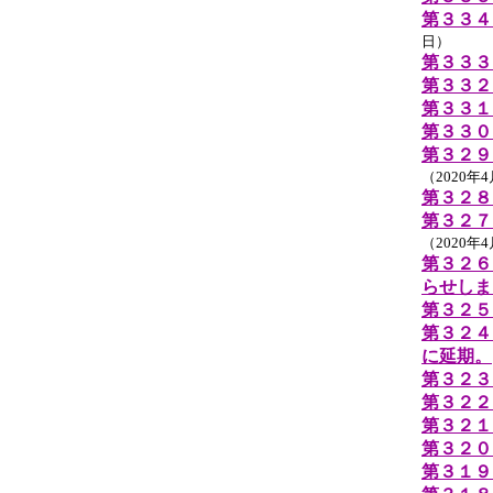
第３３４
日）
第３３３
第３３２
第３３１
第３３０
第３２９
（2020年
第３２８
第３２７
（2020年
第３２６
らせしま
第３２５
第３２４
に延期。
第３２３
第３２２
第３２１
第３２０
第３１９