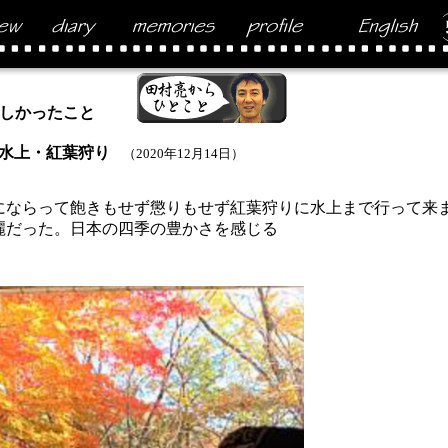
しかったこと
水上・紅葉狩り
（2020年12月14日）
ならって飽きもせず懲りもせず紅葉狩りに水上まで行って来
だった。日本の四季の豊かさを感じる