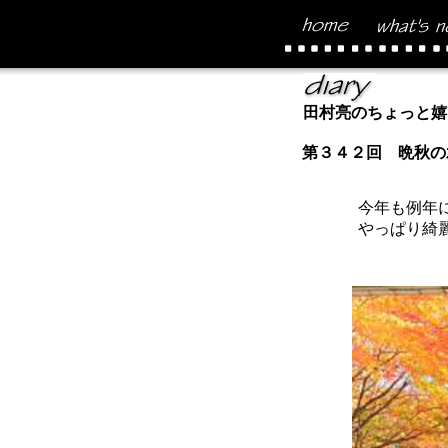
田村亮のちょっと嬉
第３４２回 晩秋の
今年も例年に
やっぱり綺麗