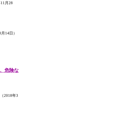
11月28
0月14日）
、危険な
2018年3