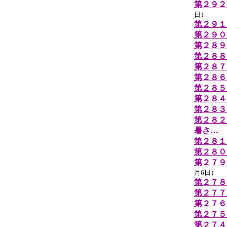
第２９２
日）
第２９１回
第２９０
第２８
第２８８
第２８７
第２８６
第２８５
第２８４
第２８３
第２８２
暑さ…
（
第２８１
第２８０
第２７９
月6日）
第２７８
第２７
第２７６
第２７５
第２７