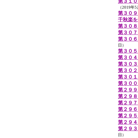
第３１０
（2019年
第３０９
千秋楽を
第３０８
第３０７
第３０６
日）
第３０５
第３０４
第３０３
第３０２
第３０１
第３００
第２９９
第２９８
第２９７
第２９６
第２９５
第２９４
第２９３
日）