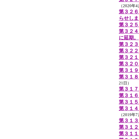
（2020年
第３２６
らせしま
第３２５
第３２４
に延期。
第３２３
第３２２
第３２１
第３２０
第３１９
第３１８
21日）
第３１７
第３１６
第３１５
第３１４
（2019年
第３１３
第３１２
第３１１