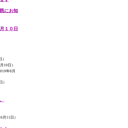
既にお知
月１０日
7日）
0月10日）
19年8月
4日）
。
）
6月11日）