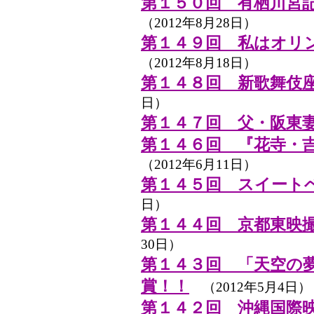
第１５０回 有栖川宮
（2012年8月28日）
第１４９回 私はオリ
（2012年8月18日）
第１４８回 新歌舞伎
日）
第１４７回 父・阪東
第１４６回 『花寺・
（2012年6月11日）
第１４５回 スイート
日）
第１４４回 京都東映
30日）
第１４３回 「天空の
賞！！
（2012年5月4日）
第１４２回 沖縄国際