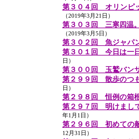
第３０４回 オリンピ
（2019年3月21日）
第３０３回 三寒四温
（2019年3月5日）
第３０２回 魚ジャパン
第３０１回 今日は一
日）
第３００回 玉鷲バン
第２９９回 散歩のつ
日）
第２９８回 恒例の箱
第２９７回 明けまし
年1月1日）
第２９６回 初めての
12月31日）