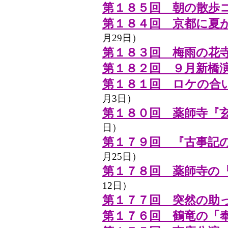
第１８５回 朝の散歩
第１８４回 京都に夏
月29日）
第１８３回 梅雨の花
第１８２回 ９月新橋
第１８１回 ロケの合
月3日）
第１８０回 薬師寺『
日）
第１７９回 『古事記
月25日）
第１７８回 薬師寺の
12日）
第１７７回 突然の助
第１７６回 鶴竜の「