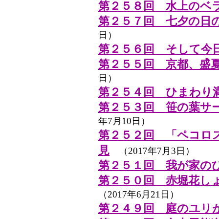
第２５８回 水上のベ
第２５７回 七夕の日の
日）
第２５６回 そして今日
第２５５回 京都、盛
日）
第２５４回 ひまわり
第２５３回 笹の葉サ
年7月10日）
第２５２回 「ペコロ
見
（2017年7月3日）
第２５１回 我が家の
第２５０回 赤堀花し
（2017年6月21日）
第２４９回 庭のユリ