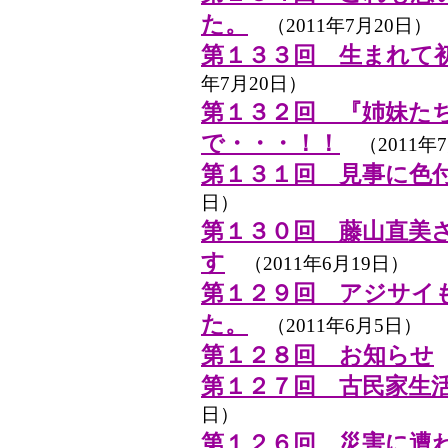
た。
（2011年7月20日）
第１３３回 生まれて
年7月20日）
第１３２回 『姉妹た
で・・・！！
（2011年7
第１３１回 見事に色
日）
第１３０回 藤山直美
す
（2011年6月19日）
第１２９回 アジサイ
た。
（2011年6月5日）
第１２８回 お知らせ
第１２７回 古民家生
日）
第１２６回 災害に遭