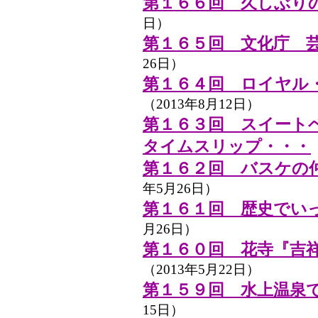
第１６６回 久しぶり
日）
第１６５回 文化庁 
26日）
第１６４回 ロイヤル
（2013年8月12日）
第１６３回 スイート
タイムスリップ・・・
第１６２回 バスケの
年5月26日）
第１６１回 歴史でい
月26日）
第１６０回 花寺『吉
（2013年5月22日）
第１５９回 水上温泉
15日）