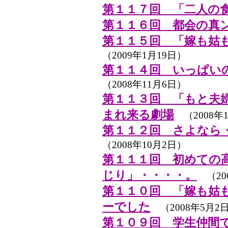
第１１７回 「二人の
第１１６回 都会の真
第１１５回 「嫁も姑
（2009年1月19日）
第１１４回 いっぱい
（2008年11月6日）
第１１３回 「もと夫
まれ来る劇場
（2008年1
第１１２回 さよなら
（2008年10月2日）
第１１１回 初めての
じり」・・・・。
（20
第１１０回 「嫁も姑
ーでした
（2008年5月2
第１０９回 学生仲間