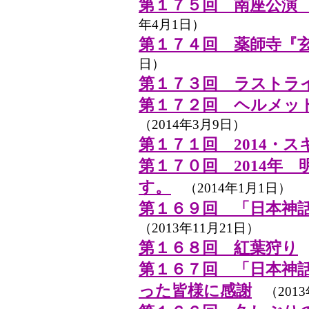
第１７５回 南座公演
年4月1日）
第１７４回 薬師寺『
日）
第１７３回 ラストライブ 
第１７２回 ヘルメッ
（2014年3月9日）
第１７１回 2014・
第１７０回 2014年
す。
（2014年1月1日）
第１６９回 「日本神
（2013年11月21日）
第１６８回 紅葉狩り
（
第１６７回 「日本神
った皆様に感謝
（2013