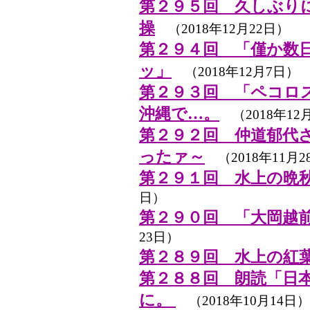
第２９５回 久しぶり
操
（2018年12月22日）
第２９４回 「僅か数
ッ」
（2018年12月7日）
第２９３回 「ペコロ
沖縄で…。
（2018年12
第２９２回 仲道郁代
ったァ～
（2018年11月2
第２９１回 水上の晩秋・20
日）
第２９０回 「大岡越
23日）
第２８９回 水上の紅
第２８８回 朗読「日
に。
（2018年10月14日）