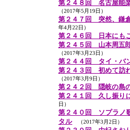
第２４８回 名古屋能
（2017年5月19日）
第２４７回 突然、鎌
年4月22日）
第２４６回 日本にも
第２４５回 山本周五
（2017年3月23日）
第２４４回 タイ・バ
第２４３回 初めて訪
（2017年3月9日）
第２４２回 隠岐の島
第２４１回 久し振り
日）
第２４０回 ソプラノ
タル
（2017年3月2日）