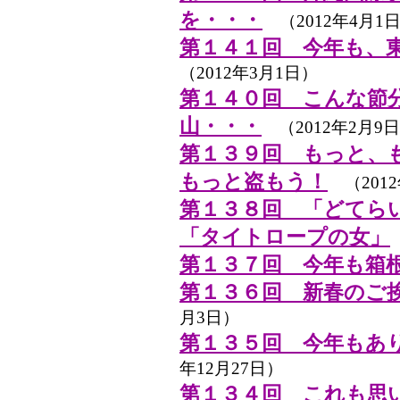
を・・・
（2012年4月1
第１４１回 今年も、
（2012年3月1日）
第１４０回 こんな節
山・・・
（2012年2月9
第１３９回 もっと、
もっと盗もう！
（2012
第１３８回 「どてら
「タイトロープの女」
第１３７回 今年も箱
第１３６回 新春のご
月3日）
第１３５回 今年もあ
年12月27日）
第１３４回 これも思