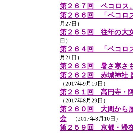
第２６７回 ペコロス
第２６６回 「ペコロ
月27日）
第２６５回 往年の大
日）
第２６４回 「ペコロ
月21日）
第２６３回 暑さ寒さ
第２６２回 赤城神社-
（2017年9月10日）
第２６１回 高円寺・
（2017年8月29日）
第２６０回 大間から
会
（2017年8月10日）
第２５９回 京都・滞