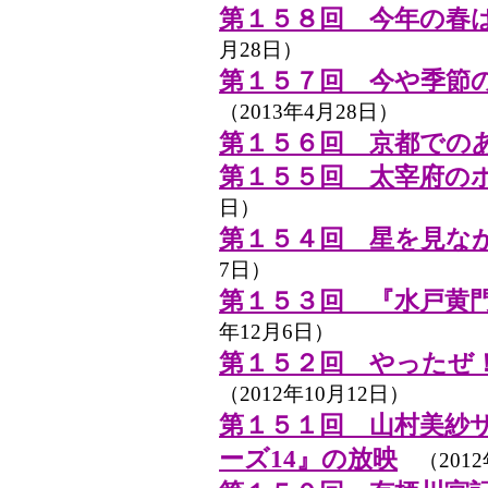
第１５８回 今年の春
月28日）
第１５７回 今や季節
（2013年4月28日）
第１５６回 京都での
第１５５回 太宰府の
日）
第１５４回 星を見な
7日）
第１５３回 『水戸黄
年12月6日）
第１５２回 やったぜ
（2012年10月12日）
第１５１回 山村美紗
ーズ14』の放映
（2012