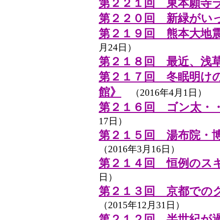
第２２１回 東本願寺
第２２０回 新緑がい
第２１９回 熊本大地
月24日）
第２１８回 最近、浅
第２１７回 冬眠明け
館》
（2016年4月1日）
第２１６回 ゴン太・
17日）
第２１５回 湯布院・
（2016年3月16日）
第２１４回 恒例のス
日）
第２１３回 京都での
（2015年12月31日）
第２１２回 半世紀が