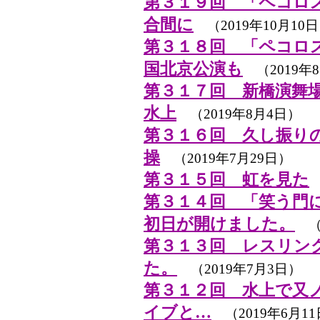
第３１９回 「ペコロ
合間に
（2019年10月10
第３１８回 「ペコロ
国北京公演も
（2019年8
第３１７回 新橋演舞
水上
（2019年8月4日）
第３１６回 久し振り
操
（2019年7月29日）
第３１５回 虹を見た
第３１４回 「笑う門
初日が開けました。
（2
第３１３回 レスリン
た。
（2019年7月3日）
第３１２回 水上で又
イブと…
（2019年6月1