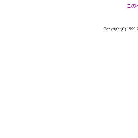
この
Copyright(C) 1999-20