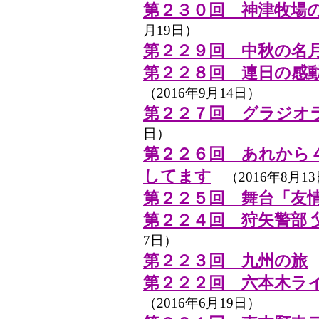
第２３０回 神津牧場
月19日）
第２２９回 中秋の名
第２２８回 連日の感
（2016年9月14日）
第２２７回 グラジオ
日）
第２２６回 あれから
してます
（2016年8月1
第２２５回 舞台「友
第２２４回 狩矢警部 
7日）
第２２３回 九州の旅
（
第２２２回 六本木ラ
（2016年6月19日）