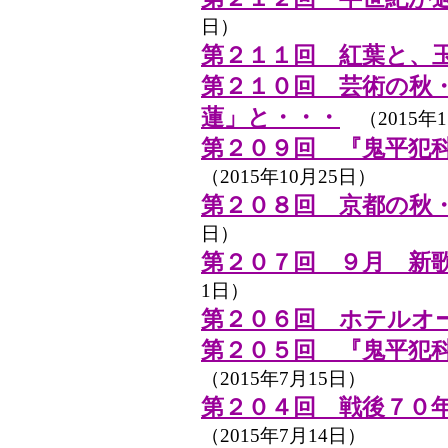
日）
第２１１回 紅葉と、
第２１０回 芸術の秋
蓮」と・・・
（2015年1
第２０９回 『鬼平犯
（2015年10月25日）
第２０８回 京都の秋
日）
第２０７回 ９月 新
1日）
第２０６回 ホテルオー
第２０５回 『鬼平犯
（2015年7月15日）
第２０４回 戦後７０
（2015年7月14日）