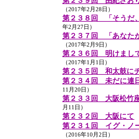
第２３９回 由紀さおり
（2017年2月28日）
第２３８回 「そうだ
年2月27日）
第２３７回 「あなた
（2017年2月9日）
第２３６回 明けまし
（2017年1月1日）
第２３５回 和太鼓に
第２３４回 未だに連
11月20日）
第２３３回 大阪松竹座
月11日）
第２３２回 大阪にて
（
第２３１回 イグ・ノ
（2016年10月2日）