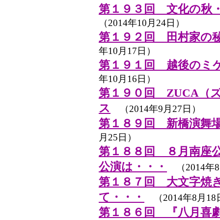
第１９３回 文化の秋
（2014年10月24日）
第１９２回 田村家の
年10月17日）
第１９１回 越後のミ
年10月16日）
第１９０回 ZUCA（
ス
（2014年9月27日）
第１８９回 新橋演舞
月25日）
第１８８回 ８月南座
公演は・・・
（2014年8
第１８７回 大文字焼
て・・・
（2014年8月18
第１８６回 『八月喜