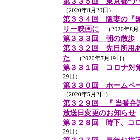
第３３５回 東京都“ア
（2020年8月20日）
第３３４回 阪妻の『
リー映画に
（2020年8月
第３３３回 朝の散歩
（
第３３２回 先日所用
た
（2020年7月19日）
第３３１回 コロナ対
29日）
第３３０回 ホームペ
（2020年5月2日）
第３２９回 『 当番弁
放送日変更のお知らせ
第３２８回 時下、コ
29日）