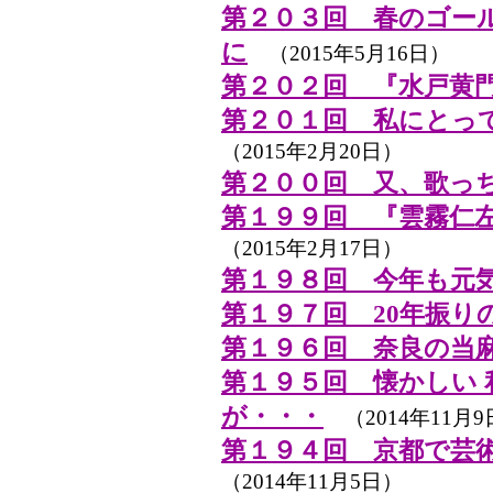
第２０３回 春のゴール
に
（2015年5月16日）
第２０２回 『水戸黄
第２０１回 私にとっ
（2015年2月20日）
第２００回 又、歌っ
第１９９回 『雲霧仁左
（2015年2月17日）
第１９８回 今年も元
第１９７回 20年振り
第１９６回 奈良の当
第１９５回 懐かしい
が・・・
（2014年11月9
第１９４回 京都で芸
（2014年11月5日）