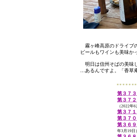
霧ヶ峰高原のドライブの
ビールもワインも美味か
明日は信州そばの美味し
…あるんですよ。「香草
第３７３
第３７２
（2022年
第３７１
第３７０
第３６９
年3月19日
第３６８