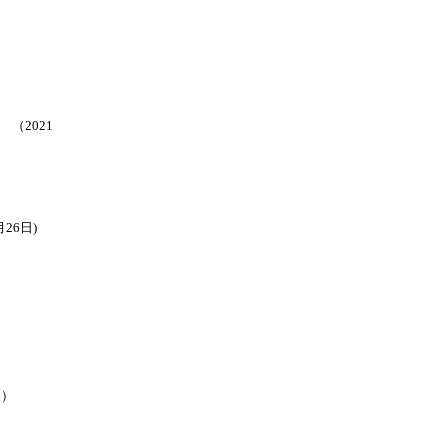
（2021
26日)
日）