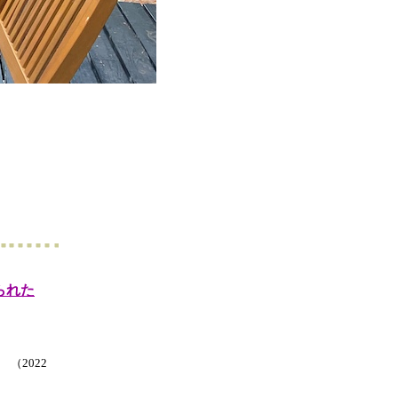
られた
（2022