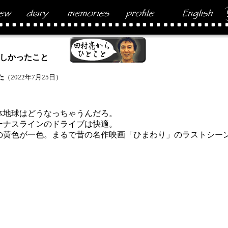
しかったこと
た
（2022年7月25日）
地球はどうなっちゃうんだろ。
ーナスラインのドライブは快適。
の黄色が一色。まるで昔の名作映画「ひまわり」のラストシー