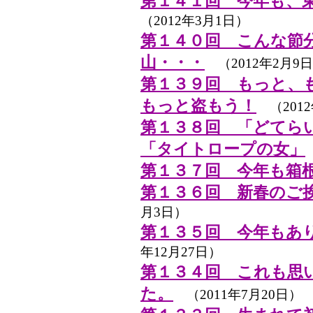
第１４１回 今年も、
（2012年3月1日）
第１４０回 こんな節
山・・・
（2012年2月9
第１３９回 もっと、
もっと盗もう！
（2012
第１３８回 「どてら
「タイトロープの女」
第１３７回 今年も箱
第１３６回 新春のご
月3日）
第１３５回 今年もあ
年12月27日）
第１３４回 これも思
た。
（2011年7月20日）