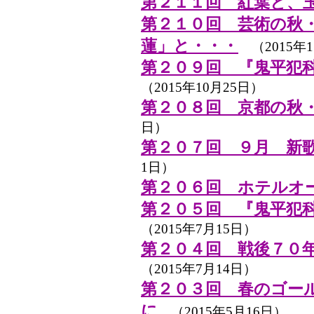
第２１１回 紅葉と、
第２１０回 芸術の秋
蓮」と・・・
（2015年1
第２０９回 『鬼平犯
（2015年10月25日）
第２０８回 京都の秋
日）
第２０７回 ９月 新
1日）
第２０６回 ホテルオー
第２０５回 『鬼平犯
（2015年7月15日）
第２０４回 戦後７０
（2015年7月14日）
第２０３回 春のゴール
に
（2015年5月16日）