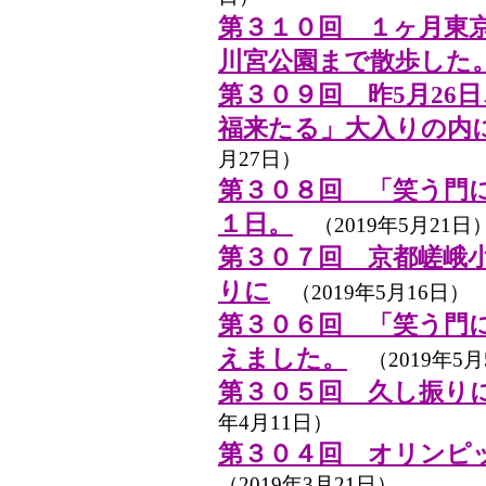
第３１０回 １ヶ月東
川宮公園まで散歩した
第３０９回 昨5月26
福来たる」大入りの内
月27日）
第３０８回 「笑う門
１日。
（2019年5月21日
第３０７回 京都嵯峨小
りに
（2019年5月16日）
第３０６回 「笑う門
えました。
（2019年5月
第３０５回 久し振り
年4月11日）
第３０４回 オリンピ
（2019年3月21日）