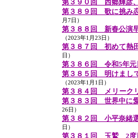
第３９０回 西郷輝彦
第３８９回 歌に挑み
月7日）
第３８８回 新春公演
（2023年1月23日）
第３８７回 初めて熱
日）
第３８６回 令和5年元
第３８５回 明けまし
（2023年1月1日）
第３８４回 メリーク
第３８３回 世界中に
26日）
第３８２回 小平奈緒
日）
第３８１回 玉鷲 2度