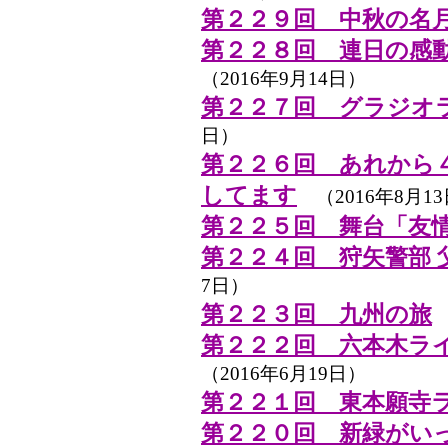
第２２９回 中秋の名
第２２８回 連日の感
（2016年9月14日）
第２２７回 グラジオ
日）
第２２６回 あれから
してます
（2016年8月1
第２２５回 舞台「友
第２２４回 狩矢警部 
7日）
第２２３回 九州の旅
（
第２２２回 六本木ラ
（2016年6月19日）
第２２１回 東本願寺
第２２０回 新緑がい