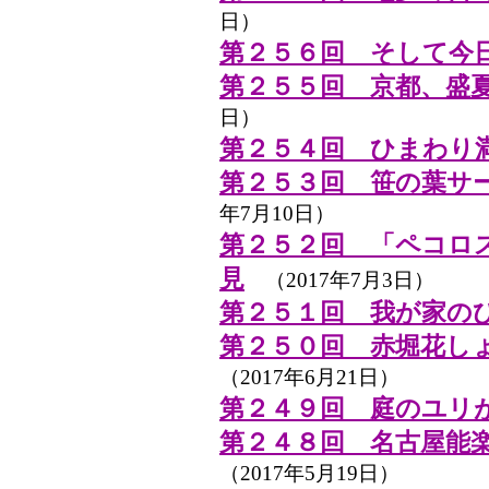
日）
第２５６回 そして今日
第２５５回 京都、盛
日）
第２５４回 ひまわり
第２５３回 笹の葉サ
年7月10日）
第２５２回 「ペコロ
見
（2017年7月3日）
第２５１回 我が家の
第２５０回 赤堀花し
（2017年6月21日）
第２４９回 庭のユリ
第２４８回 名古屋能
（2017年5月19日）