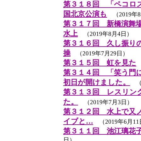
第３１８回 「ペコロ
国北京公演も
（2019年8
第３１７回 新橋演舞
水上
（2019年8月4日）
第３１６回 久し振り
操
（2019年7月29日）
第３１５回 虹を見た
第３１４回 「笑う門
初日が開けました。
（2
第３１３回 レスリン
た。
（2019年7月3日）
第３１２回 水上で又
イブと…
（2019年6月1
第３１１回 池江璃花
日）