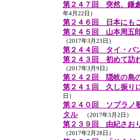
第２４７回 突然、鎌
年4月22日）
第２４６回 日本にも
第２４５回 山本周五
（2017年3月23日）
第２４４回 タイ・バ
第２４３回 初めて訪
（2017年3月9日）
第２４２回 隠岐の島
第２４１回 久し振り
日）
第２４０回 ソプラノ
タル
（2017年3月2日）
第２３９回 由紀さおり
（2017年2月28日）