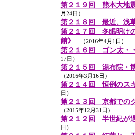
第２１９回 熊本大地
月24日）
第２１８回 最近、浅
第２１７回 冬眠明け
館》
（2016年4月1日）
第２１６回 ゴン太・
17日）
第２１５回 湯布院・
（2016年3月16日）
第２１４回 恒例のス
日）
第２１３回 京都での
（2015年12月31日）
第２１２回 半世紀が
日）