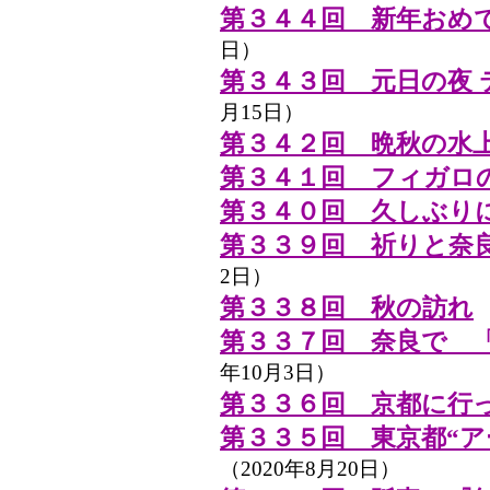
第３４４回 新年おめ
日）
第３４３回 元日の夜
月15日）
第３４２回 晩秋の水
第３４１回 フィガロ
第３４０回 久しぶり
第３３９回 祈りと奈
2日）
第３３８回 秋の訪れ
（
第３３７回 奈良で 
年10月3日）
第３３６回 京都に行
第３３５回 東京都“ア
（2020年8月20日）