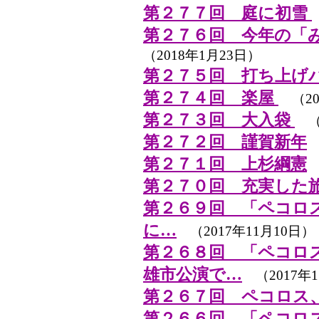
第２７７回 庭に初雪
第２７６回 今年の「み
（2018年1月23日）
第２７５回 打ち上げ
第２７４回 楽屋
（20
第２７３回 大入袋
（2
第２７２回 謹賀新年
（
第２７１回 上杉綱憲
（
第２７０回 充実した
第２６９回 「ペコロ
に…
（2017年11月10日）
第２６８回 「ペコロ
雄市公演で…
（2017年1
第２６７回 ペコロス
第２６６回 「ペコロ