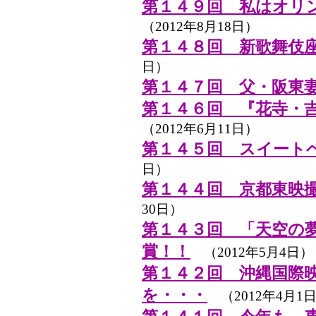
第１４９回 私はオリ
（2012年8月18日）
第１４８回 新歌舞伎
日）
第１４７回 父・阪東
第１４６回 『花寺・
（2012年6月11日）
第１４５回 スイート
日）
第１４４回 京都東映
30日）
第１４３回 「天空の
賞！！
（2012年5月4日）
第１４２回 沖縄国際
を・・・
（2012年4月1