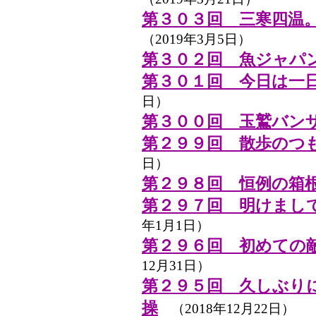
第３０３回 三寒四温
（2019年3月5日）
第３０２回 魚ジャパン
第３０１回 今日は一
日）
第３００回 玉鷲バン
第２９９回 散歩のつ
日）
第２９８回 恒例の箱
第２９７回 明けまし
年1月1日）
第２９６回 初めての
12月31日）
第２９５回 久しぶり
操
（2018年12月22日）