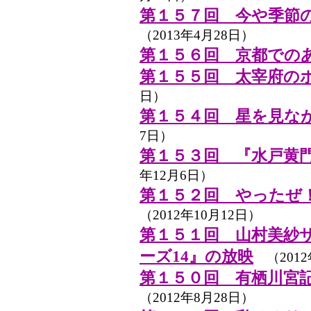
第１５７回 今や季節
（2013年4月28日）
第１５６回 京都での
第１５５回 太宰府の
日）
第１５４回 星を見な
7日）
第１５３回 『水戸黄
年12月6日）
第１５２回 やったぜ
（2012年10月12日）
第１５１回 山村美紗
ーズ14』の放映
（2012
第１５０回 有栖川宮
（2012年8月28日）