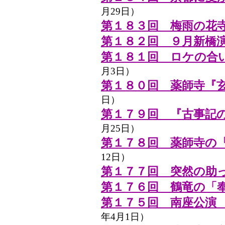
月29日）
第１８３回 梅雨の花
第１８２回 ９月新橋
第１８１回 ロケの合
月3日）
第１８０回 薬師寺『
日）
第１７９回 『古事記
月25日）
第１７８回 薬師寺の
12日）
第１７７回 突然の助
第１７６回 鶴竜の「
第１７５回 南座公演
年4月1日）