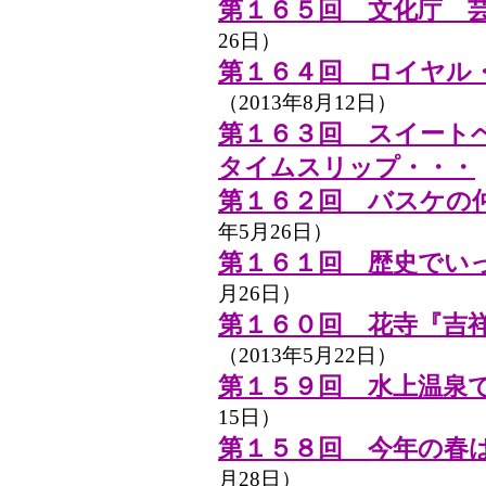
第１６５回 文化庁 
26日）
第１６４回 ロイヤル
（2013年8月12日）
第１６３回 スイート
タイムスリップ・・・
第１６２回 バスケの
年5月26日）
第１６１回 歴史でい
月26日）
第１６０回 花寺『吉
（2013年5月22日）
第１５９回 水上温泉
15日）
第１５８回 今年の春
月28日）