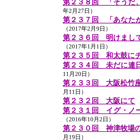
第２３８回 「そうだ
年2月27日）
第２３７回 「あなた
（2017年2月9日）
第２３６回 明けまし
（2017年1月1日）
第２３５回 和太鼓に
第２３４回 未だに連
11月20日）
第２３３回 大阪松竹座
月11日）
第２３２回 大阪にて
（
第２３１回 イグ・ノ
（2016年10月2日）
第２３０回 神津牧場
月19日）