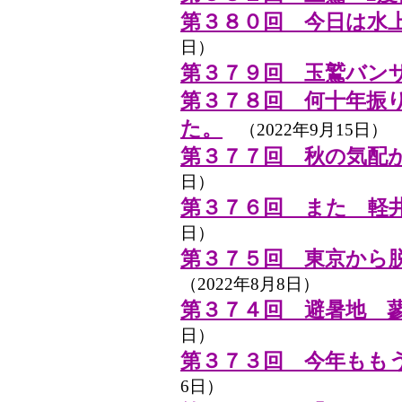
第３８０回 今日は水
日）
第３７９回 玉鷲バン
第３７８回 何十年振
た。
（2022年9月15日）
第３７７回 秋の気配
日）
第３７６回 また 軽
日）
第３７５回 東京から
（2022年8月8日）
第３７４回 避暑地 
日）
第３７３回 今年もも
6日）