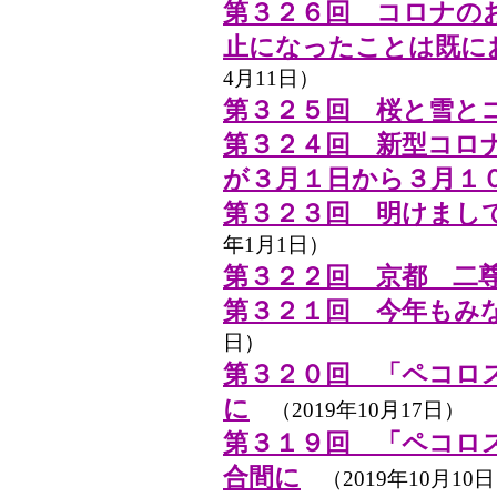
第３２６回 コロナの
止になったことは既に
4月11日）
第３２５回 桜と雪と
第３２４回 新型コロ
が３月１日から３月１
第３２３回 明けまし
年1月1日）
第３２２回 京都 二
第３２１回 今年もみ
日）
第３２０回 「ペコロ
に
（2019年10月17日）
第３１９回 「ペコロ
合間に
（2019年10月10