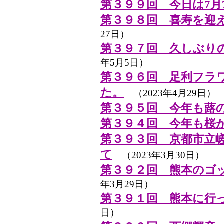
第３９９回 今日は7月
第３９８回 喜寿を迎
27日）
第３９７回 久しぶりのゴル
年5月5日）
第３９６回 足利フラ
た。
（2023年4月29日）
第３９５回 今年も蕗
第３９４回 今年も桜
第３９３回 京都市立嵯
て
（2023年3月30日）
第３９２回 熊本のゴ
年3月29日）
第３９１回 熊本に行
日）