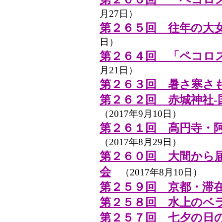
月27日）
第２６５回 往年の大
日）
第２６４回 「ペコロ
月21日）
第２６３回 暑さ寒さ
第２６２回 赤城神社-
（2017年9月10日）
第２６１回 高円寺・
（2017年8月29日）
第２６０回 大間から
会
（2017年8月10日）
第２５９回 京都・滞
第２５８回 水上のベ
第２５７回 七夕の日の