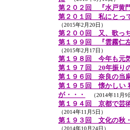
第２０２回 『水戸黄
第２０１回 私にとっ
（2015年2月20日）
第２００回 又、歌っ
第１９９回 『雲霧仁左
（2015年2月17日）
第１９８回 今年も元
第１９７回 20年振り
第１９６回 奈良の当
第１９５回 懐かしい
が・・・
（2014年11月9
第１９４回 京都で芸
（2014年11月5日）
第１９３回 文化の秋
（2014年10月24日）