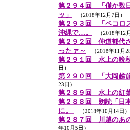
第２９４回 「僅か数
ッ」
（2018年12月7日）
第２９３回 「ペコロ
沖縄で…。
（2018年12
第２９２回 仲道郁代
ったァ～
（2018年11月2
第２９１回 水上の晩秋・20
日）
第２９０回 「大岡越
23日）
第２８９回 水上の紅
第２８８回 朗読「日
に。
（2018年10月14日）
第２８７回 川越のあ
年10月5日）