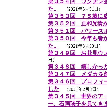
第３５４回 ワクチン
た。
（2021年5月31日)
第３５３回 ７５歳に
第３５２回 正和兄貴
第３５１回 パワース
第３５０回 今年も春
た。
（2021年3月30日）
第３４９回 お花見ウ
日）
第３４８回 嬉しかっ
第３４７回 メダカを
第３４６回 プロフィ
した
（2021年2月8日）
第３４５回 世界のア
ー、石岡瑛子を見てき