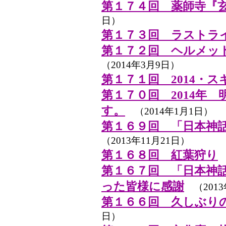
第１７４回 薬師寺『
日）
第１７３回 ラストライブ 
第１７２回 ヘルメッ
（2014年3月9日）
第１７１回 2014・
第１７０回 2014年
す。
（2014年1月1日）
第１６９回 「日本神
（2013年11月21日）
第１６８回 紅葉狩り
（
第１６７回 「日本神
った皆様に感謝
（2013
第１６６回 久しぶり
日）