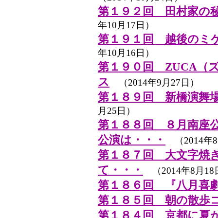
第１９２回 田村家の
年10月17日）
第１９１回 越後のミ
年10月16日）
第１９０回 ZUCA（
ス
（2014年9月27日）
第１８９回 新橋演舞
月25日）
第１８８回 ８月南座
公演は・・・
（2014年8
第１８７回 大文字焼
て・・・
（2014年8月18
第１８６回 『八月喜
第１８５回 朝の散歩
第１８４回 京都に夏