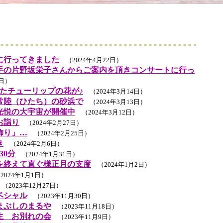
に行ってきました
（2024年4月22日）
手の片野坂栄子さんからご案内を頂きコンサートに行っ
6日）
たチューリップの花が♪
（2024年3月14日）
常陸（ひたち）の砂浜で
（2024年3月13日）
光悦の大宇宙が開催中
（2024年3月12日）
お詣り
（2024年2月27日）
飾り」…
（2024年2月25日）
き
（2024年2月6日）
30分
（2024年1月31日）
を終えて直ぐ様正月の支度
（2024年1月2日）
024年1月1日）
（2023年12月27日）
ペシャル
（2023年11月30日）
まぶしのまるや
（2023年11月18日）
生 お別れの会
（2023年11月9日）