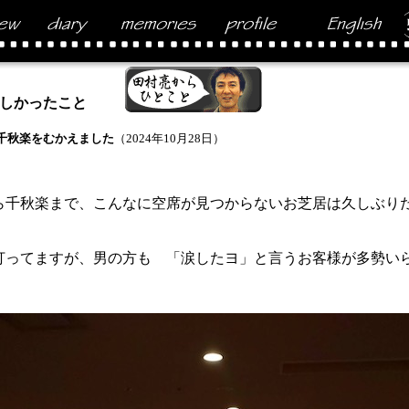
しかったこと
千秋楽をむかえました
（2024年10月28日）
から千秋楽まで、こんなに空席が見つからないお芝居は久しぶり
、
打ってますが、男の方も 「涙したヨ」と言うお客様が多勢い