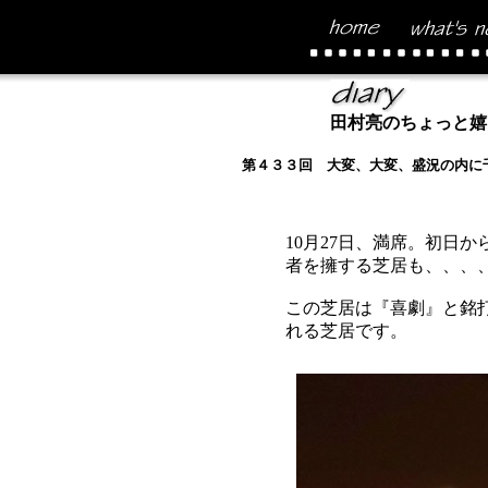
田村亮のちょっと嬉
第４３３回 大変、大変、盛況の内に
10月27日、満席。初日
者を擁する芝居も、、、
この芝居は『喜劇』と銘
れる芝居です。