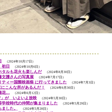
日
（2024年10月17日）
」初日
（2024年10月6日）
ホタルも花火も楽しんだ
（2024年8月30日）
藤文護さんの写真展
（2024年7月17日）
リティー国際映画祭 に行ってきました
（2024年7月3日）
東京にこんな所があるんだ！
（2024年6月30日）
陽花…
（2024年6月12日）
7」が いよいよ放映
（2024年5月30日）
等学校時代の仲間が集まりました
（2024年5月29日）
ちました。
（2024年5月28日）