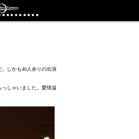
だ。しかも40人余りの出演
らっしゃいました。愛情溢