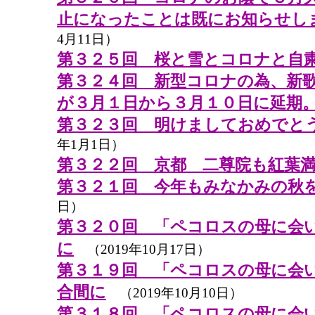
止になったことは既にお知らせし
4月11日）
第３２５回 桜と雪とコロナと自
第３２４回 新型コロナの為、新
が３月１日から３月１０日に延期
第３２３回 明けましておめでと
年1月1日）
第３２２回 京都 二尊院も紅葉
第３２１回 今年もみなかみの秋
日）
第３２０回 「ペコロスの母に会
に
（2019年10月17日）
第３１９回 「ペコロスの母に会
合間に
（2019年10月10日）
第３１８回 「ペコロスの母に会