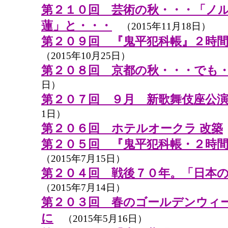
第２１０回 芸術の秋・・・「ノ
蓮」と・・・
（2015年11月18日）
第２０９回 『鬼平犯科帳』２時
（2015年10月25日）
第２０８回 京都の秋・・・でも
日）
第２０７回 ９月 新歌舞伎座公
1日）
第２０６回 ホテルオークラ 改築
第２０５回 『鬼平犯科帳・２時
（2015年7月15日）
第２０４回 戦後７０年。「日本
（2015年7月14日）
第２０３回 春のゴールデンウィーク
に
（2015年5月16日）