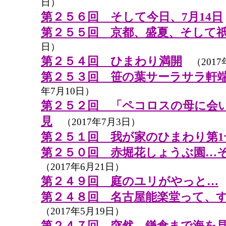
日）
第２５６回 そして今日、7月14日
第２５５回 京都、盛夏、そして
日）
第２５４回 ひまわり満開
（2017
第２５３回 笹の葉サーラサラ軒
年7月10日）
第２５２回 「ペコロスの母に会
見
（2017年7月3日）
第２５１回 我が家のひまわり第1
第２５０回 赤堀花しょうぶ園…
（2017年6月21日）
第２４９回 庭のユリがやっと…
第２４８回 名古屋能楽堂って、
（2017年5月19日）
第２４７回 突然、鎌倉まで海を