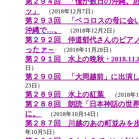
第２９４回 「僅か数日の沖縄。
ッ」
（2018年12月7日）
第２９３回 「ペコロスの母に会
沖縄で…。
（2018年12月2日）
第２９２回 仲道郁代さんのピア
ったァ～
（2018年11月28日）
第２９１回 水上の晩秋・2018.11.
日）
第２９０回 「大岡越前」に出演
23日）
第２８９回 水上の紅葉
（2018年1
第２８８回 朗読「日本神話の世
に。
（2018年10月14日）
第２８７回 川越のあの町並みを
年10月5日）