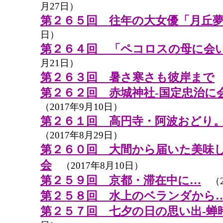
月27日）
第２６５回 往年の大女優「月丘
日）
第２６４回 「ペコロスの母に会
月21日）
第２６３回 暑さ寒さも彼岸まで
（
第２６２回 赤城神社-国定忠治に
（2017年9月10日）
第２６１回 高円寺・阿波おどり
（2017年8月29日）
第２６０回 大間から届いた美味
会
（2017年8月10日）
第２５９回 京都・滞在中に…
（2
第２５８回 水上のベランダから
第２５７回 七夕の日の思い出-蝉時