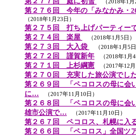
第２７７回 庭に初雪
（2018年1月
第２７６回 今年の「みなかみ・20
（2018年1月23日）
第２７５回 打ち上げパーティー
第２７４回 楽屋
（2018年1月5日）
第２７３回 大入袋
（2018年1月5
第２７２回 謹賀新年
（2018年1月
第２７１回 上杉綱憲
（2017年12
第２７０回 充実した旅公演でし
第２６９回 「ペコロスの母に会
に…
（2017年11月10日）
第２６８回 「ペコロスの母に会
雄市公演で…
（2017年11月10日）
第２６７回 ペコロス、札幌に入
第２６６回 「ペコロス」全国ツ