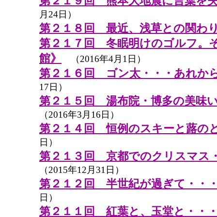
第２１９回 熊本大地震に言葉を
月24日）
第２１８回 最近、浅草との関わ
第２１７回 冬眠明けのゴルフ。
館》
（2016年4月1日）
第２１６回 ゴン太・・・あれか
17日）
第２１５回 湯布院・博多の美味
（2016年3月16日）
第２１４回 恒例のスキーと蕗の
日）
第２１３回 京都でのクリスマス
（2015年12月31日）
第２１２回 半世紀が過ぎて・・
日）
第２１１回 紅葉と、玉堂と・・