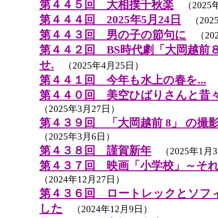
第４４５回 大相撲千秋楽
（2025
第４４４回 2025年5月24日
（202
第４４３回 男の子の節句に
（202
第４４２回 BS時代劇「大岡越前
せ.
（2025年4月25日）
第４４１回 今年も水上の春を...
（
第４４０回 美空ひばりさんと昔
（2025年3月27日）
第４３９回 「大岡越前 8」 の撮
（2025年3月6日）
第４３８回 謹賀新年
（2025年1月
第４３７回 映画「小学校」～そ
（2024年12月27日）
第４３６回 ロートレックとソフ
した
（2024年12月9日）