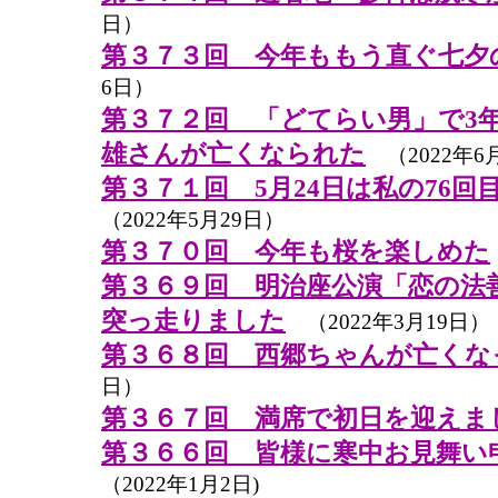
日）
第３７３回 今年ももう直ぐ七夕
6日）
第３７２回 「どてらい男」で3
雄さんが亡くなられた
（2022年6
第３７１回 5月24日は私の76
（2022年5月29日）
第３７０回 今年も桜を楽しめた
第３６９回 明治座公演「恋の法
突っ走りました
（2022年3月19日）
第３６８回 西郷ちゃんが亡くな
日）
第３６７回 満席で初日を迎えま
第３６６回 皆様に寒中お見舞い
（2022年1月2日)