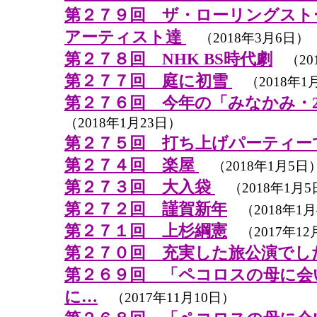
第２７９回 ザ・ローリングスト
アーティスト達
（2018年3月6日）
第２７８回 NHK BS時代劇
（201
第２７７回 庭に初雪
（2018年1
第２７６回 今年の「みなかみ・2
（2018年1月23日）
第２７５回 打ち上げパーティー
第２７４回 楽屋
（2018年1月5日
第２７３回 大入袋
（2018年1月5
第２７２回 謹賀新年
（2018年1月
第２７１回 上杉綱憲
（2017年12
第２７０回 充実した旅公演でし
第２６９回 「ペコロスの母に会
に…
（2017年11月10日）