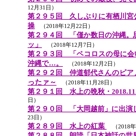
12月31日）
第２９５回 久しぶりに有栖川宮
操
（2018年12月22日）
第２９４回 「僅か数日の沖縄。
ッ」
（2018年12月7日）
第２９３回 「ペコロスの母に会
沖縄で…。
（2018年12月2日）
第２９２回 仲道郁代さんのピア
ったァ～
（2018年11月28日）
第２９１回 水上の晩秋・2018.11.
日）
第２９０回 「大岡越前」に出演
23日）
第２８９回 水上の紅葉
（2018年
第２８８回 朗読「日本神話の世