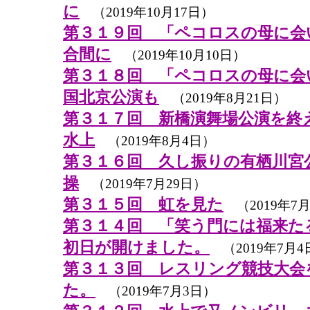
に
（2019年10月17日）
第３１９回 「ペコロスの母に会
合間に
（2019年10月10日）
第３１８回 「ペコロスの母に会
国北京公演も
（2019年8月21日）
第３１７回 新橋演舞場公演を終
水上
（2019年8月4日）
第３１６回 久し振りの有栖川宮
操
（2019年7月29日）
第３１５回 虹を見た
（2019年7月
第３１４回 「笑う門には福来た
初日が開けました。
（2019年7月4
第３１３回 レスリング競技大会
た。
（2019年7月3日）