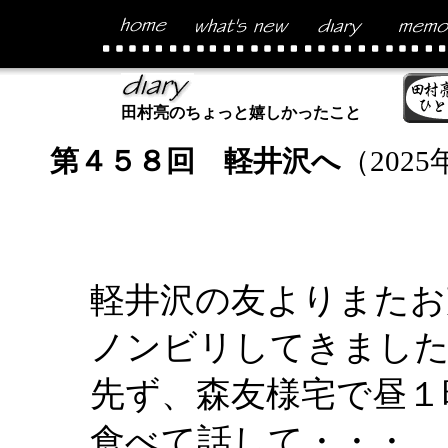
田村亮のちょっと嬉しかったこと
第４５８回 軽井沢へ
（2025
軽井沢の友よりまたお
ノンビリしてきまし
先ず、森友様宅で昼１
食べて話して・・・