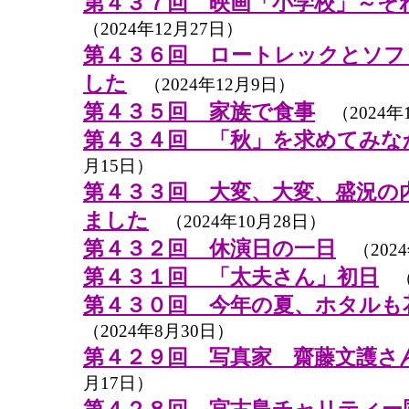
第４３７回 映画「小学校」～そ
（2024年12月27日）
第４３６回 ロートレックとソフ
した
（2024年12月9日）
第４３５回 家族で食事
（2024年
第４３４回 「秋」を求めてみな
月15日）
第４３３回 大変、大変、盛況の
ました
（2024年10月28日）
第４３２回 休演日の一日
（2024
第４３１回 「太夫さん」初日
（2
第４３０回 今年の夏、ホタルも
（2024年8月30日）
第４２９回 写真家 齋藤文護さ
月17日）