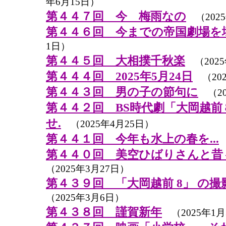
年6月15日）
第４４７回 今 梅雨なの
（202
第４４６回 今までの帝国劇場を
1日）
第４４５回 大相撲千秋楽
（2025
第４４４回 2025年5月24日
（202
第４４３回 男の子の節句に
（20
第４４２回 BS時代劇「大岡越
せ.
（2025年4月25日）
第４４１回 今年も水上の春を...
第４４０回 美空ひばりさんと昔
（2025年3月27日）
第４３９回 「大岡越前 8」 の
（2025年3月6日）
第４３８回 謹賀新年
（2025年1月